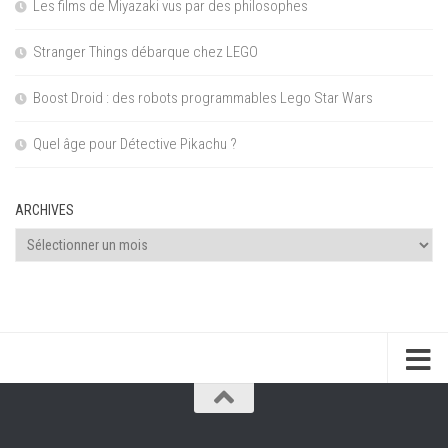
Les films de Miyazaki vus par des philosophes
Stranger Things débarque chez LEGO
Boost Droid : des robots programmables Lego Star Wars
Quel âge pour Détective Pikachu ?
ARCHIVES
Archives