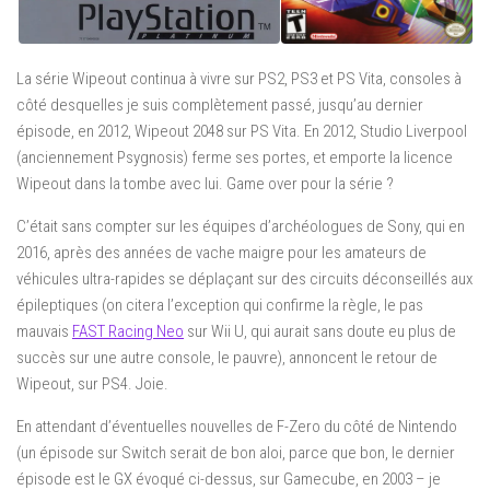
La série Wipeout continua à vivre sur PS2, PS3 et PS Vita, consoles à
côté desquelles je suis complètement passé, jusqu’au dernier
épisode, en 2012, Wipeout 2048 sur PS Vita. En 2012, Studio Liverpool
(anciennement Psygnosis) ferme ses portes, et emporte la licence
Wipeout dans la tombe avec lui. Game over pour la série ?
C’était sans compter sur les équipes d’archéologues de Sony, qui en
2016, après des années de vache maigre pour les amateurs de
véhicules ultra-rapides se déplaçant sur des circuits déconseillés aux
épileptiques (on citera l’exception qui confirme la règle, le pas
mauvais
FAST Racing Neo
sur Wii U, qui aurait sans doute eu plus de
succès sur une autre console, le pauvre), annoncent le retour de
Wipeout, sur PS4. Joie.
En attendant d’éventuelles nouvelles de F-Zero du côté de Nintendo
(un épisode sur Switch serait de bon aloi, parce que bon, le dernier
épisode est le GX évoqué ci-dessus, sur Gamecube, en 2003 – je