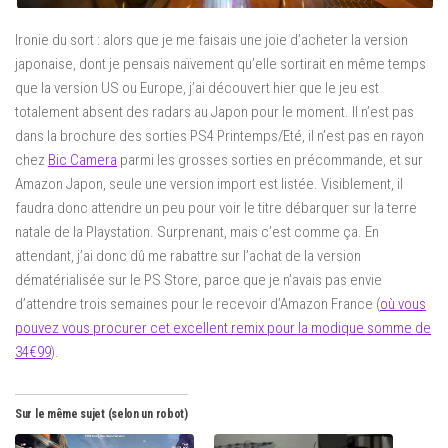
Ironie du sort : alors que je me faisais une joie d’acheter la version
japonaise, dont je pensais naïvement qu’elle sortirait en même temps
que la version US ou Europe, j’ai découvert hier que le jeu est
totalement absent des radars au Japon pour le moment. Il n’est pas
dans la brochure des sorties PS4 Printemps/Eté, il n’est pas en rayon
chez
Bic Camera
parmi les grosses sorties en précommande, et sur
Amazon Japon, seule une version import est listée. Visiblement, il
faudra donc attendre un peu pour voir le titre débarquer sur la terre
natale de la Playstation. Surprenant, mais c’est comme ça. En
attendant, j’ai donc dû me rabattre sur l’achat de la version
dématérialisée sur le PS Store, parce que je n’avais pas envie
d’attendre trois semaines pour le recevoir d’Amazon France (
où vous
pouvez vous procurer cet excellent remix pour la modique somme de
34€99
).
Sur le même sujet (selon un robot)