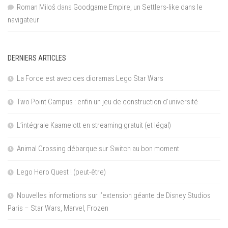
Roman Miloš
dans
Goodgame Empire, un Settlers-like dans le
navigateur
DERNIERS ARTICLES
La Force est avec ces dioramas Lego Star Wars
Two Point Campus : enfin un jeu de construction d’université
L’intégrale Kaamelott en streaming gratuit (et légal)
Animal Crossing débarque sur Switch au bon moment
Lego Hero Quest ! (peut-être)
Nouvelles informations sur l’extension géante de Disney Studios
Paris – Star Wars, Marvel, Frozen