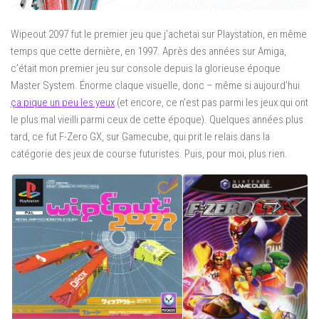
Wipeout 2097 fut le premier jeu que j’achetai sur Playstation, en même
temps que cette dernière, en 1997. Après des années sur Amiga,
c’était mon premier jeu sur console depuis la glorieuse époque
Master System. Énorme claque visuelle, donc – même si aujourd’hui
ça pique un peu les yeux
(et encore, ce n’est pas parmi les jeux qui ont
le plus mal vieilli parmi ceux de cette époque). Quelques années plus
tard, ce fut F-Zero GX, sur Gamecube, qui prit le relais dans la
catégorie des jeux de course futuristes. Puis, pour moi, plus rien.