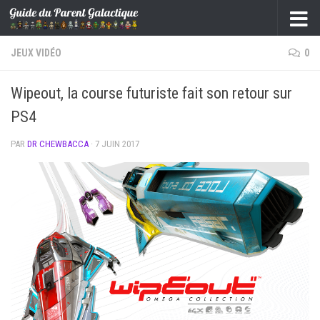
Skip to content
JEUX VIDÉO
0
Wipeout, la course futuriste fait son retour sur
PS4
PAR
DR CHEWBACCA
·
7 JUIN 2017