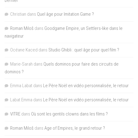
Dernier
Christian
dans
Quel âge pour Imitation Game ?
Roman Miloš
dans
Goodgame Empire, un Settlers-like dans le
navigateur
Océane Kaced
dans
Studio Ghibli : quel âge pour quel film ?
Marie-Sarah
dans
Quels dominos pour faire des circuits de
dominos ?
Emma Labat
dans
Le Père Noël en vidéo personnalisée, le retour
Labat Emma
dans
Le Père Noël en vidéo personnalisée, le retour
VITRE
dans
Où sont les gentils clowns dans les films ?
Roman Miloš
dans
Age of Empires, le grand retour ?