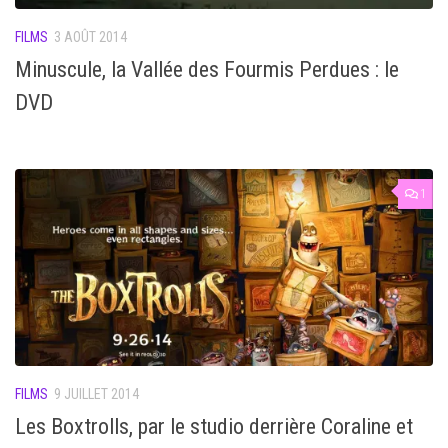
FILMS
3 AOÛT 2014
Minuscule, la Vallée des Fourmis Perdues : le
DVD
1
FILMS
9 JUILLET 2014
Les Boxtrolls, par le studio derrière Coraline et