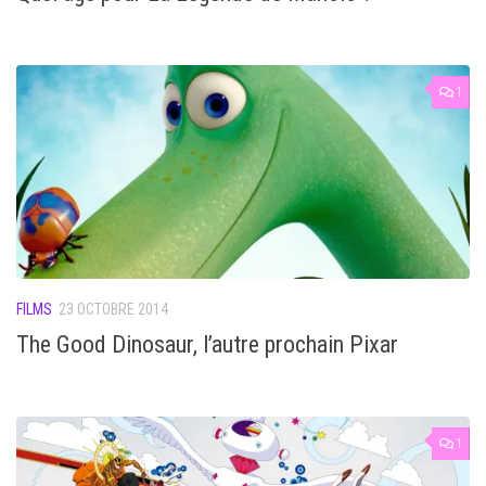
1
FILMS
23 OCTOBRE 2014
The Good Dinosaur, l’autre prochain Pixar
1