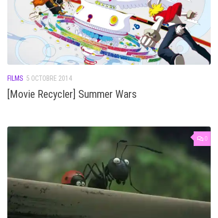
FILMS
5 OCTOBRE 2014
[Movie Recycler] Summer Wars
0