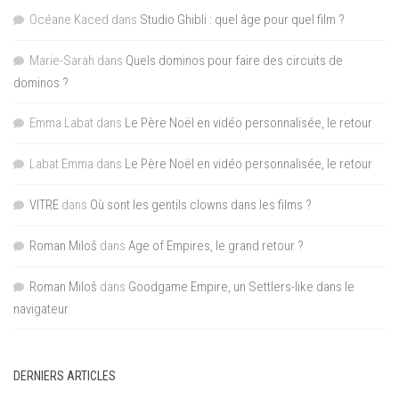
Océane Kaced
dans
Studio Ghibli : quel âge pour quel film ?
Marie-Sarah
dans
Quels dominos pour faire des circuits de
dominos ?
Emma Labat
dans
Le Père Noël en vidéo personnalisée, le retour
Labat Emma
dans
Le Père Noël en vidéo personnalisée, le retour
VITRE
dans
Où sont les gentils clowns dans les films ?
Roman Miloš
dans
Age of Empires, le grand retour ?
Roman Miloš
dans
Goodgame Empire, un Settlers-like dans le
navigateur
DERNIERS ARTICLES