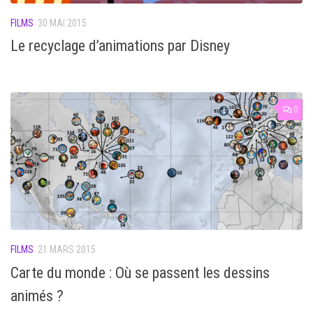
FILMS
30 MAI 2015
Le recyclage d’animations par Disney
0
FILMS
21 MARS 2015
Carte du monde : Où se passent les dessins
animés ?