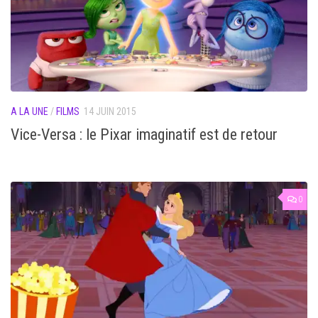
A LA UNE
/
FILMS
14 JUIN 2015
Vice-Versa : le Pixar imaginatif est de retour
0