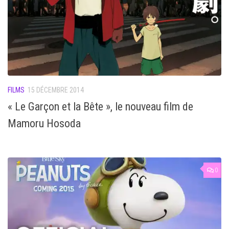
FILMS
15 DÉCEMBRE 2014
« Le Garçon et la Bête », le nouveau film de
Mamoru Hosoda
0