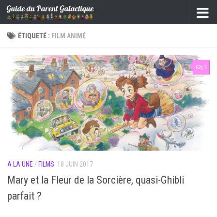
Skip to content
ÉTIQUETÉ :
FILM ANIMÉ
3
A LA UNE
/
FILMS
18 JUIN 2017
Mary et la Fleur de la Sorcière, quasi-Ghibli
parfait ?