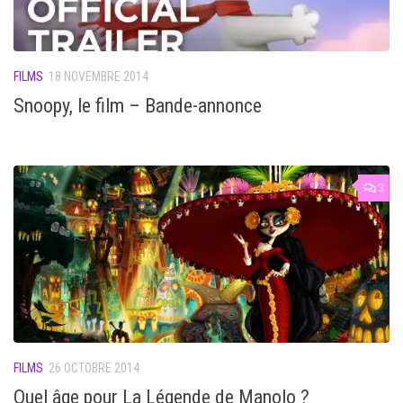
FILMS
18 NOVEMBRE 2014
Snoopy, le film – Bande-annonce
3
FILMS
26 OCTOBRE 2014
Quel âge pour La Légende de Manolo ?