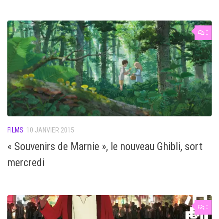
0
FILMS
10 JANVIER 2015
« Souvenirs de Marnie », le nouveau Ghibli, sort
mercredi
0