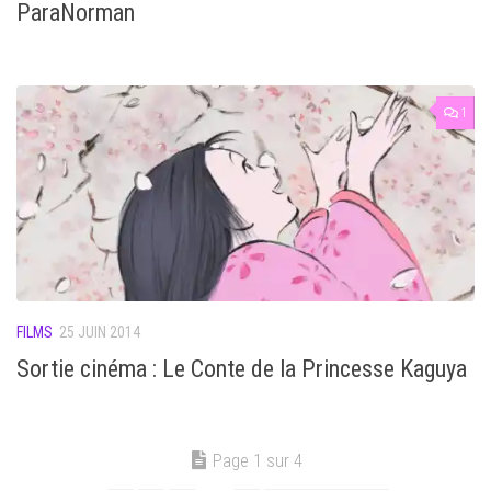
ParaNorman
1
FILMS
25 JUIN 2014
Sortie cinéma : Le Conte de la Princesse Kaguya
Page 1 sur 4