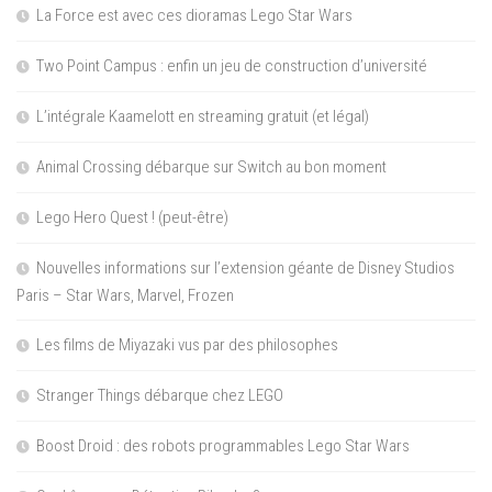
La Force est avec ces dioramas Lego Star Wars
Two Point Campus : enfin un jeu de construction d’université
L’intégrale Kaamelott en streaming gratuit (et légal)
Animal Crossing débarque sur Switch au bon moment
Lego Hero Quest ! (peut-être)
Nouvelles informations sur l’extension géante de Disney Studios
Paris – Star Wars, Marvel, Frozen
Les films de Miyazaki vus par des philosophes
Stranger Things débarque chez LEGO
Boost Droid : des robots programmables Lego Star Wars