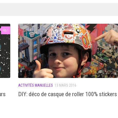
1
ACTIVITÉS MANUELLES
13 MARS 2016
urs
DIY: déco de casque de roller 100% stickers