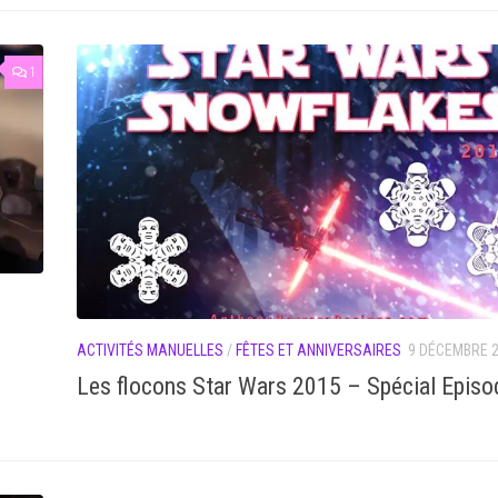
1
ACTIVITÉS MANUELLES
/
FÊTES ET ANNIVERSAIRES
9 DÉCEMBRE 
Les flocons Star Wars 2015 – Spécial Episo