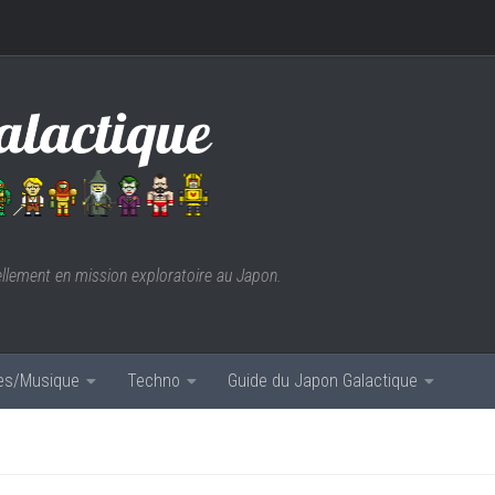
ellement en mission exploratoire au Japon.
res/Musique
Techno
Guide du Japon Galactique