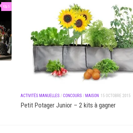
5
ACTIVITÉS MANUELLES
/
CONCOURS
/
MAISON
15 OCTOBRE 2015
Petit Potager Junior – 2 kits à gagner