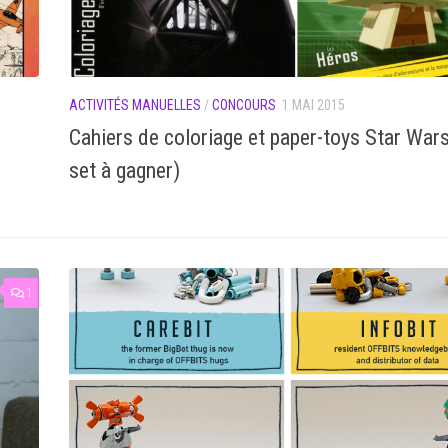
ACTIVITÉS MANUELLES
/
CONCOURS
1 MAI 2015
Cahiers de coloriage et paper-toys Star Wars
set à gagner)
1