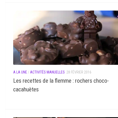
A LA UNE
/
ACTIVITÉS MANUELLES
28 FÉVRIER 2016
Les recettes de la flemme : rochers choco-
cacahuètes