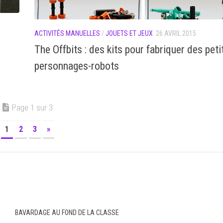
ACTIVITÉS MANUELLES
/
JOUETS ET JEUX
26 AVRIL 2015
The Offbits : des kits pour fabriquer des peti
personnages-robots
Page 1 sur 3
1
2
3
»
BAVARDAGE AU FOND DE LA CLASSE