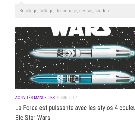
Bricolage, collage, découpage, dessin, soudure…
ACTIVITÉS MANUELLES
3 JUIN 2017
La Force est puissante avec les stylos 4 coule
Bic Star Wars