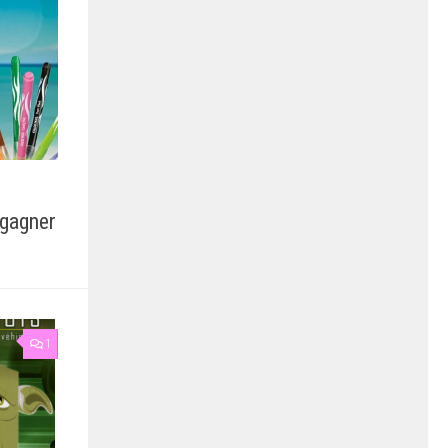
 gagner
1