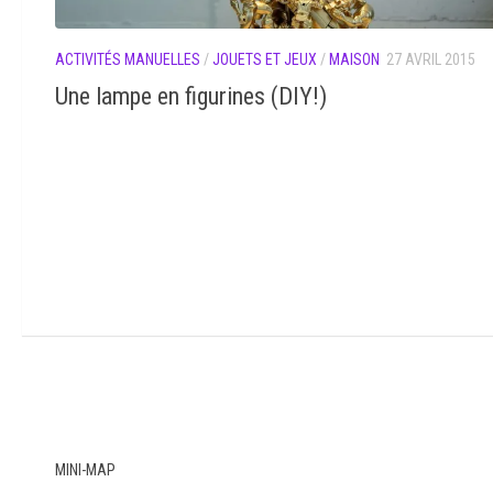
ACTIVITÉS MANUELLES
/
JOUETS ET JEUX
/
MAISON
27 AVRIL 2015
Une lampe en figurines (DIY!)
MINI-MAP