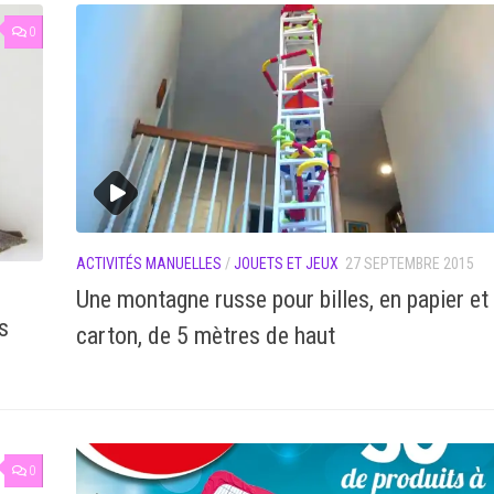
0
ACTIVITÉS MANUELLES
/
JOUETS ET JEUX
27 SEPTEMBRE 2015
Une montagne russe pour billes, en papier et
s
carton, de 5 mètres de haut
0