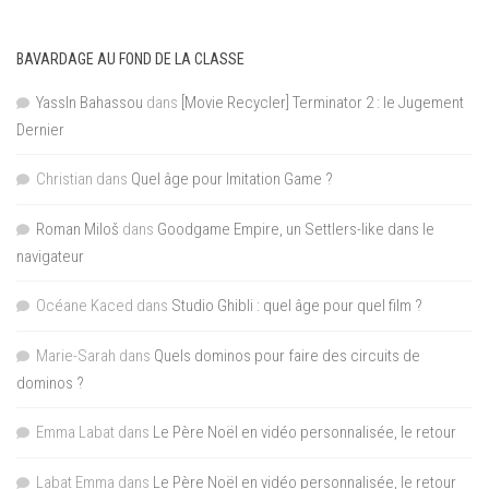
BAVARDAGE AU FOND DE LA CLASSE
YassIn Bahassou
dans
[Movie Recycler] Terminator 2 : le Jugement
Dernier
Christian
dans
Quel âge pour Imitation Game ?
Roman Miloš
dans
Goodgame Empire, un Settlers-like dans le
navigateur
Océane Kaced
dans
Studio Ghibli : quel âge pour quel film ?
Marie-Sarah
dans
Quels dominos pour faire des circuits de
dominos ?
Emma Labat
dans
Le Père Noël en vidéo personnalisée, le retour
Labat Emma
dans
Le Père Noël en vidéo personnalisée, le retour