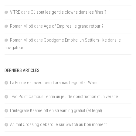
VITRE
dans
Où sont les gentils clowns dans les films ?
Roman Miloš
dans
Age of Empires, le grand retour ?
Roman Miloš
dans
Goodgame Empire, un Settlers-like dans le
navigateur
DERNIERS ARTICLES
La Force est avec ces dioramas Lego Star Wars
Two Point Campus : enfin un jeu de construction d’université
L’intégrale Kaamelott en streaming gratuit (et légal)
Animal Crossing débarque sur Switch au bon moment