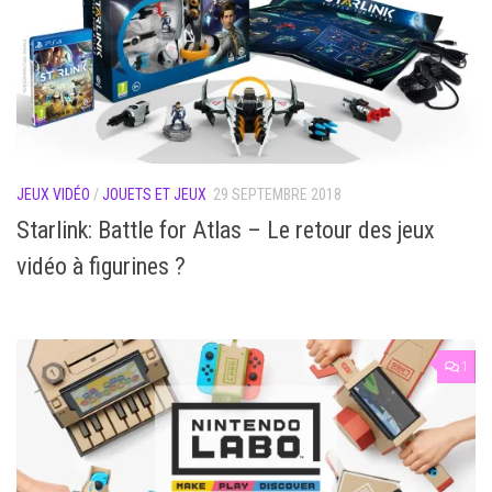
JEUX VIDÉO
/
JOUETS ET JEUX
29 SEPTEMBRE 2018
Starlink: Battle for Atlas – Le retour des jeux
vidéo à figurines ?
1