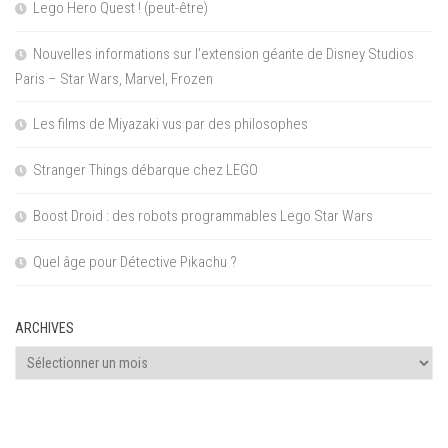
Lego Hero Quest ! (peut-être)
Nouvelles informations sur l’extension géante de Disney Studios
Paris – Star Wars, Marvel, Frozen
Les films de Miyazaki vus par des philosophes
Stranger Things débarque chez LEGO
Boost Droid : des robots programmables Lego Star Wars
Quel âge pour Détective Pikachu ?
ARCHIVES
Archives