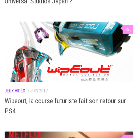
Universal Studios Japan ?
0
JEUX VIDÉO
7 JUIN 2017
Wipeout, la course futuriste fait son retour sur
PS4