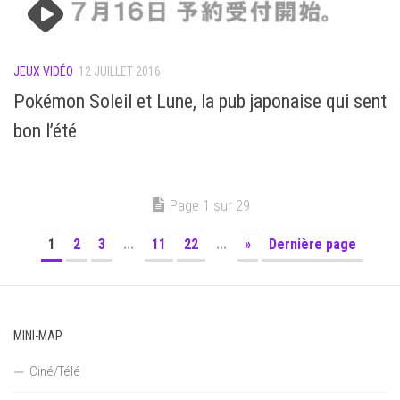
JEUX VIDÉO
12 JUILLET 2016
Pokémon Soleil et Lune, la pub japonaise qui sent
bon l’été
Page 1 sur 29
1
2
3
...
11
22
...
»
Dernière page
MINI-MAP
Ciné/Télé