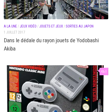
A LA UNE
/
JEUX VIDÉO
/
JOUETS ET JEUX
/
SORTIES AU JAPON
1 JUILLET 2017
Dans le dédale du rayon jouets de Yodobashi
Akiba
0