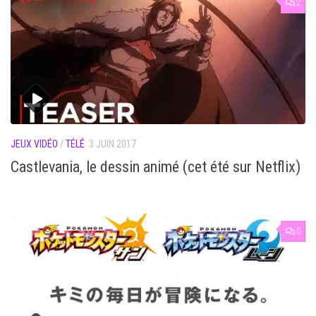
2
JEUX VIDÉO
/
TÉLÉ
3 JUIN 2017
Castlevania, le dessin animé (cet été sur Netflix)
0