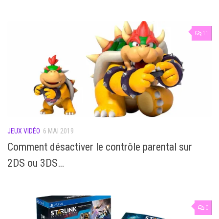
11
JEUX VIDÉO
6 MAI 2019
Comment désactiver le contrôle parental sur
2DS ou 3DS…
0