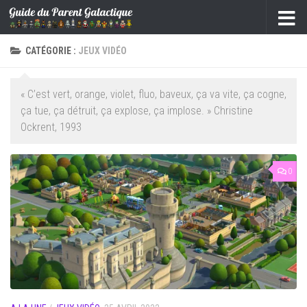
Skip to content
CATÉGORIE :
JEUX VIDÉO
« C’est vert, orange, violet, fluo, baveux, ça va vite, ça cogne,
ça tue, ça détruit, ça explose, ça implose. » Christine
Ockrent, 1993
0