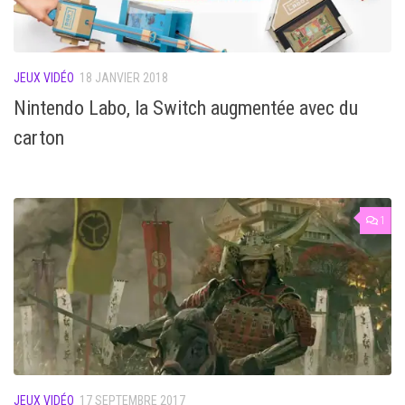
JEUX VIDÉO
18 JANVIER 2018
Nintendo Labo, la Switch augmentée avec du
carton
1
JEUX VIDÉO
17 SEPTEMBRE 2017