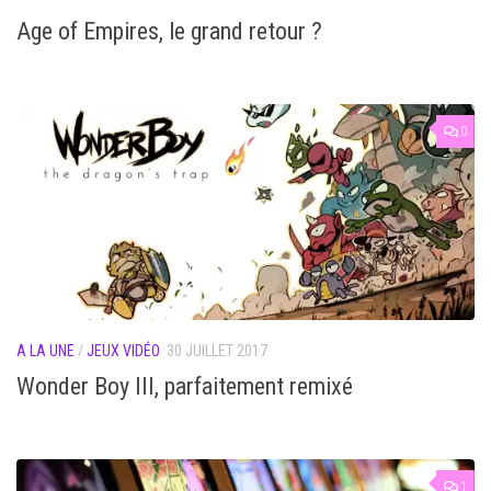
Age of Empires, le grand retour ?
0
A LA UNE
/
JEUX VIDÉO
30 JUILLET 2017
Wonder Boy III, parfaitement remixé
1