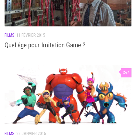
FILMS
11 FÉVRIER 2015
Quel âge pour Imitation Game ?
2
FILMS
29 JANVIER 2015