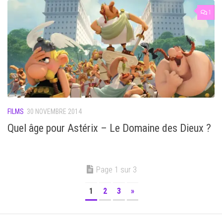
1
FILMS
30 NOVEMBRE 2014
Quel âge pour Astérix – Le Domaine des Dieux ?
Page 1 sur 3
1
2
3
»