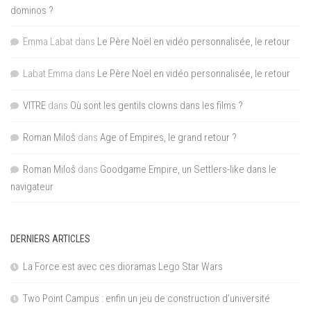
dominos ?
Emma Labat
dans
Le Père Noël en vidéo personnalisée, le retour
Labat Emma
dans
Le Père Noël en vidéo personnalisée, le retour
VITRE
dans
Où sont les gentils clowns dans les films ?
Roman Miloš
dans
Age of Empires, le grand retour ?
Roman Miloš
dans
Goodgame Empire, un Settlers-like dans le
navigateur
DERNIERS ARTICLES
La Force est avec ces dioramas Lego Star Wars
Two Point Campus : enfin un jeu de construction d’université