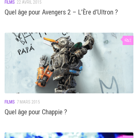
FILMS
22 AVRIL 2015
Quel âge pour Avengers 2 – L’Ère d’Ultron ?
2
FILMS
7 MARS 2015
Quel âge pour Chappie ?