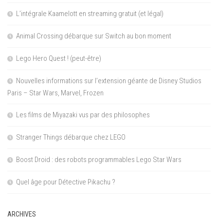
L’intégrale Kaamelott en streaming gratuit (et légal)
Animal Crossing débarque sur Switch au bon moment
Lego Hero Quest ! (peut-être)
Nouvelles informations sur l’extension géante de Disney Studios
Paris – Star Wars, Marvel, Frozen
Les films de Miyazaki vus par des philosophes
Stranger Things débarque chez LEGO
Boost Droid : des robots programmables Lego Star Wars
Quel âge pour Détective Pikachu ?
ARCHIVES