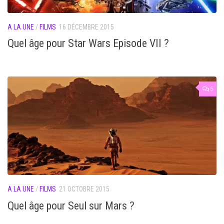
A LA UNE
/
FILMS
16 DÉCEMBRE 2015
Quel âge pour Star Wars Episode VII ?
6
A LA UNE
/
FILMS
21 OCTOBRE 2015
Quel âge pour Seul sur Mars ?