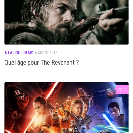
A LA UNE
/
FILMS
6 MARS 2016
Quel âge pour The Revenant ?
19