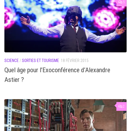
5
SCIENCE
/
SORTIES ET TOURISME
18 FÉVRIER 2015
Quel âge pour l’Exoconférence d’Alexandre
Astier ?
2