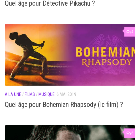
Quel âge pour Détective Pikachu ?
4
A LA UNE
/
FILMS
/
MUSIQUE
6 MAI 2019
Quel âge pour Bohemian Rhapsody (le film) ?
6