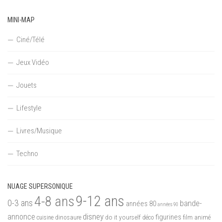
MINI-MAP
Ciné/Télé
Jeux Vidéo
Jouets
Lifestyle
Livres/Musique
Techno
NUAGE SUPERSONIQUE
9-12 ans
4-8 ans
0-3 ans
bande-
années 80
années 90
disney
annonce
figurines
do it yourself
dinosaure
déco
film animé
cuisine