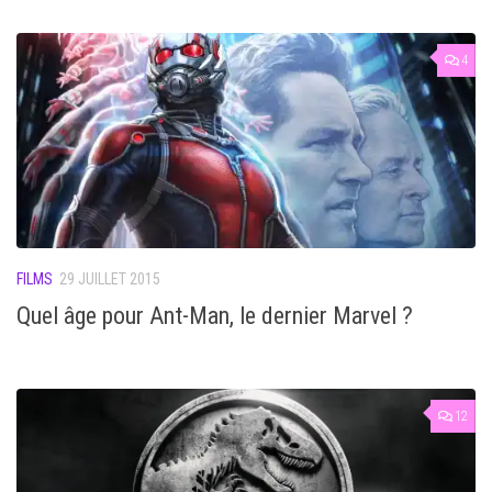
4
FILMS
29 JUILLET 2015
Quel âge pour Ant-Man, le dernier Marvel ?
12