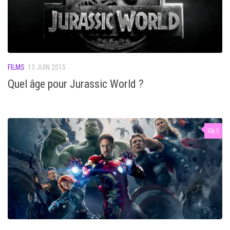
FILMS
13 JUIN 2015
Quel âge pour Jurassic World ?
5