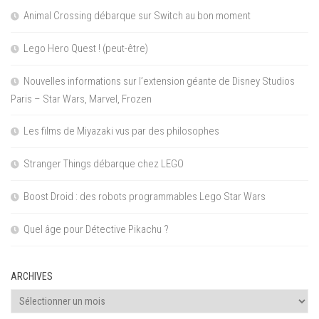
Animal Crossing débarque sur Switch au bon moment
Lego Hero Quest ! (peut-être)
Nouvelles informations sur l’extension géante de Disney Studios
Paris – Star Wars, Marvel, Frozen
Les films de Miyazaki vus par des philosophes
Stranger Things débarque chez LEGO
Boost Droid : des robots programmables Lego Star Wars
Quel âge pour Détective Pikachu ?
ARCHIVES
Archives