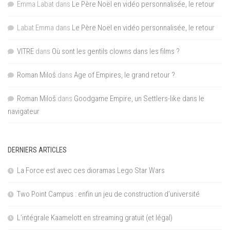
Emma Labat
dans
Le Père Noël en vidéo personnalisée, le retour
Labat Emma
dans
Le Père Noël en vidéo personnalisée, le retour
VITRE
dans
Où sont les gentils clowns dans les films ?
Roman Miloš
dans
Age of Empires, le grand retour ?
Roman Miloš
dans
Goodgame Empire, un Settlers-like dans le
navigateur
DERNIERS ARTICLES
La Force est avec ces dioramas Lego Star Wars
Two Point Campus : enfin un jeu de construction d’université
L’intégrale Kaamelott en streaming gratuit (et légal)