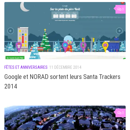
0
FÊTES ET ANNIVERSAIRES
11 DÉCEMBRE 2014
Google et NORAD sortent leurs Santa Trackers
2014
0