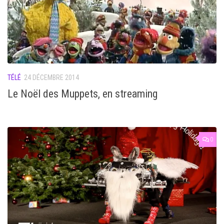
TÉLÉ
24 DÉCEMBRE 2014
Le Noël des Muppets, en streaming
0