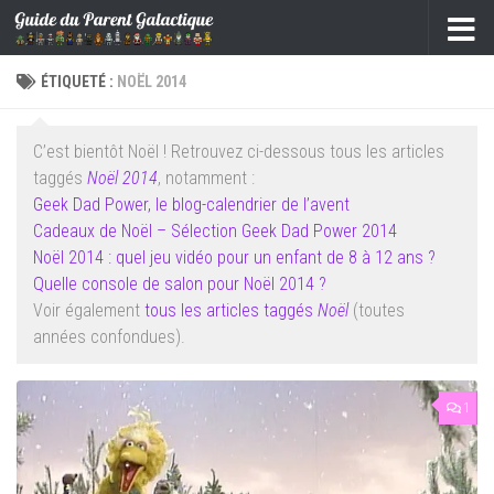
Skip to content
ÉTIQUETÉ :
NOËL 2014
C’est bientôt Noël ! Retrouvez ci-dessous tous les articles
taggés
Noël 2014
, notamment :
Geek Dad Power, le blog-calendrier de l’avent
Cadeaux de Noël – Sélection Geek Dad Power 2014
Noël 2014 : quel jeu vidéo pour un enfant de 8 à 12 ans ?
Quelle console de salon pour Noël 2014 ?
Voir également
tous les articles taggés
Noël
(toutes
années confondues).
1