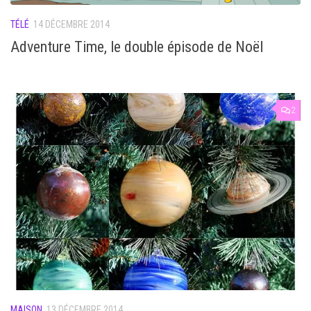
TÉLÉ
14 DÉCEMBRE 2014
Adventure Time, le double épisode de Noël
2
MAISON
13 DÉCEMBRE 2014