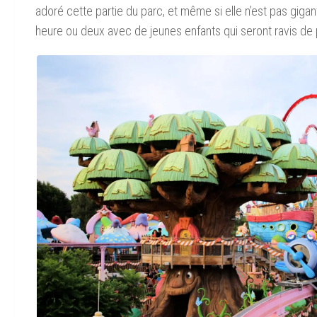
adoré cette partie du parc, et même si elle n’est pas giga
heure ou deux avec de jeunes enfants qui seront ravis de 