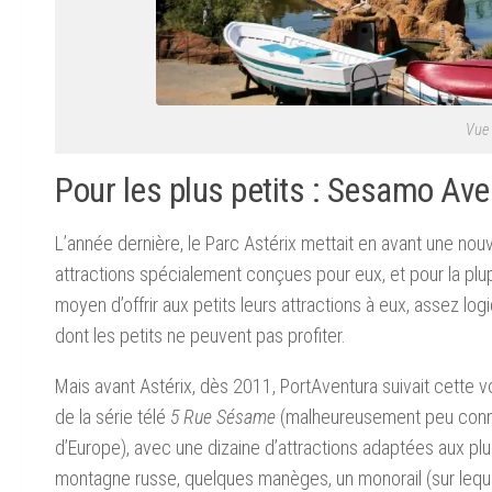
Vue 
Pour les plus petits : Sesamo Ave
L’année dernière, le Parc Astérix mettait en avant une nou
attractions spécialement conçues pour eux, et pour la plupa
moyen d’offrir aux petits leurs attractions à eux, assez 
dont les petits ne peuvent pas profiter.
Mais avant Astérix, dès 2011, PortAventura suivait cette 
de la série télé
5 Rue Sésame
(malheureusement peu connue
d’Europe), avec une dizaine d’attractions adaptées aux plu
montagne russe, quelques manèges, un monorail (sur lequel