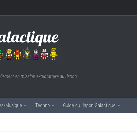
ellement en mission exploratoire au Japon.
res/Musique
Techno
Guide du Japon Galactique