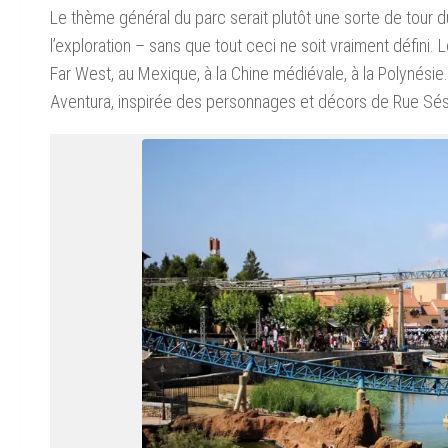
Le thème général du parc serait plutôt une sorte de tour d
l’exploration – sans que tout ceci ne soit vraiment défini.
Far West, au Mexique, à la Chine médiévale, à la Polynési
Aventura, inspirée des personnages et décors de Rue Sé