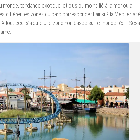
u monde, tendance exotique, et plus ou moins lié à la mer ou à
 Les différentes zones du parc correspondent ainsi à la Mediterran
e. A tout ceci s’ajoute une zone non basée sur le monde réel : Se
same.