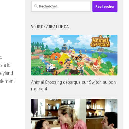
Rechercher :
VOUS DEVRIEZ LIRE ÇA.
de
s à la
neyland
ialement
Animal Crossing débarque sur Switch au bon
moment