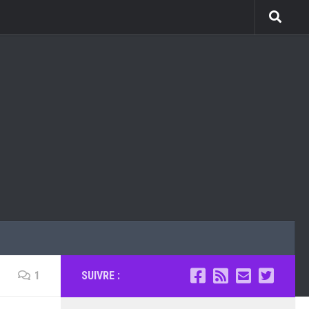
1
SUIVRE :