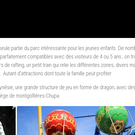
seule partie du parc intéressante pour les jeunes enfants. De no
 parfaitement compatibles avec des visiteurs de 4 ou 5 ans ; on t
 de rafting, un petit train qui relie les différentes zones, divers 
 Autant d’attractions dont toute la famille peut profiter.
lynésie, une grande structure de jeu en forme de dragon, avec de
nège de montgolfières-Chupa.