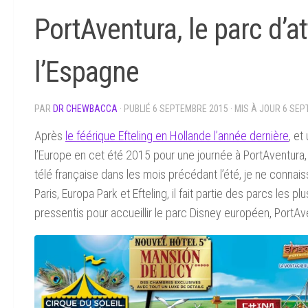
PortAventura, le parc d’at
l’Espagne
PAR
DR CHEWBACCA
· PUBLIÉ
6 SEPTEMBRE 2015
· MIS À JOUR
6 SEP
Après
le féérique Efteling en Hollande l’année dernière
, e
l’Europe en cet été 2015 pour une journée à PortAventura, 
télé française dans les mois précédant l’été, je ne connai
Paris, Europa Park et Efteling, il fait partie des parcs les p
pressentis pour accueillir le parc Disney européen, PortAven