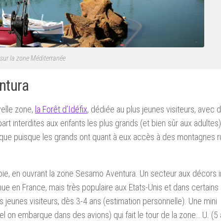
sur la zone Méditerranée
ntura
velle zone,
la Forêt d’Idéfix
, dédiée au plus jeunes visiteurs, avec 
rt interdites aux enfants les plus grands (et bien sûr aux adultes)
logique puisque les grands ont quant à eux accès à des montagnes 
voie, en ouvrant la zone Sesamo Aventura. Un secteur aux décors i
 en France, mais très populaire aux Etats-Unis et dans certains
s jeunes visiteurs, dès 3-4 ans (estimation personnelle). Une mini
 on embarque dans des avions) qui fait le tour de la zone… U. (5 