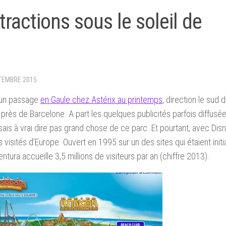
tractions sous le soleil de
TEMBRE 2015
t un passage
en Gaule chez Astérix au printemps
, direction le sud 
près de Barcelone. A part les quelques publicités parfois diffusée
ssais à vrai dire pas grand chose de ce parc. Et pourtant, avec Dis
lus visités d’Europe. Ouvert en 1995 sur un des sites qui étaient init
tura accueille 3,5 millions de visiteurs par an (chiffre 2013).