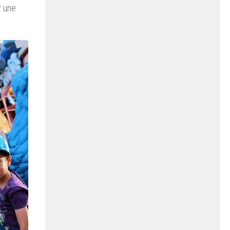
r une