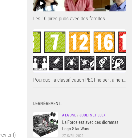
Les 10 pires pubs avec des familles
Pourquoi la classification PEGI ne sert à rien…
DERNIÈREMENT…
A LA UNE
/
JOUETS ET JEUX
La Force est avec ces dioramas
Lego Star Wars
revient).
27 AVRIL 2022