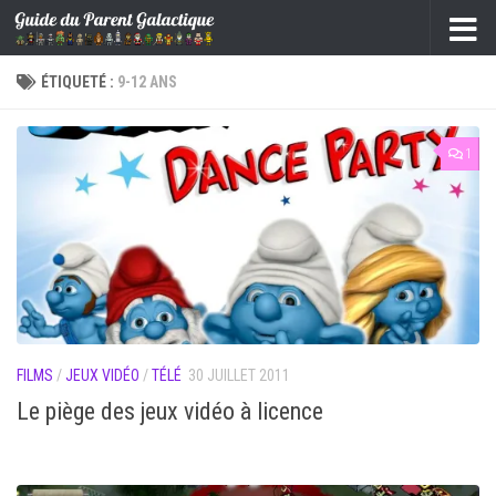
Skip to content
ÉTIQUETÉ :
9-12 ANS
1
FILMS
/
JEUX VIDÉO
/
TÉLÉ
30 JUILLET 2011
Le piège des jeux vidéo à licence