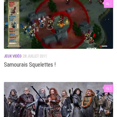
1
JEUX VIDÉO
28 JUILLET 2011
Samourais Squelettes !
3