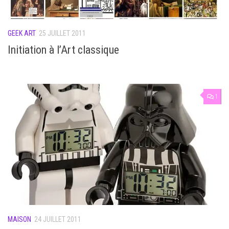
GEEK ART
25 JUILLET 2011
Initiation à l’Art classique
1
MAISON
24 JUILLET 2011