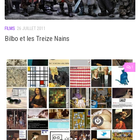
FILMS
26 JUILLET 2011
Bilbo et les Treize Nains
1