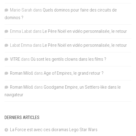
Marie-Sarah
dans
Quels dominos pour faire des circuits de
dominos ?
Emma Labat
dans
Le Père Noël en vidéo personnalisée, le retour
Labat Emma
dans
Le Père Noël en vidéo personnalisée, le retour
VITRE
dans
Où sont les gentils clowns dans les films ?
Roman Miloš
dans
Age of Empires, le grand retour ?
Roman Miloš
dans
Goodgame Empire, un Settlers-like dans le
navigateur
DERNIERS ARTICLES
La Force est avec ces dioramas Lego Star Wars