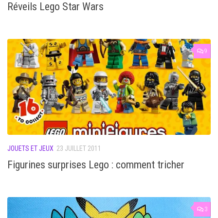
Réveils Lego Star Wars
9
JOUETS ET JEUX
23 JUILLET 2011
Figurines surprises Lego : comment tricher
3