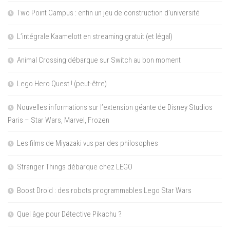
Two Point Campus : enfin un jeu de construction d’université
L’intégrale Kaamelott en streaming gratuit (et légal)
Animal Crossing débarque sur Switch au bon moment
Lego Hero Quest ! (peut-être)
Nouvelles informations sur l’extension géante de Disney Studios
Paris – Star Wars, Marvel, Frozen
Les films de Miyazaki vus par des philosophes
Stranger Things débarque chez LEGO
Boost Droid : des robots programmables Lego Star Wars
Quel âge pour Détective Pikachu ?