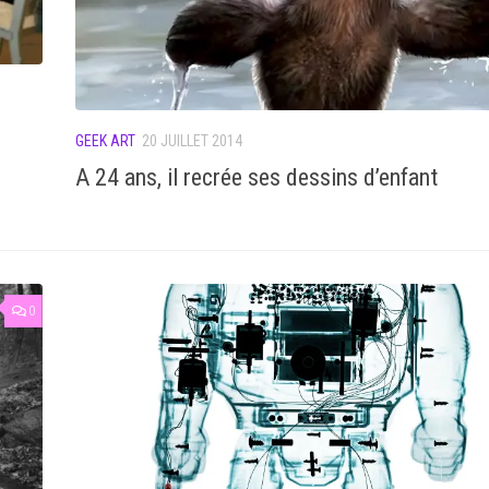
GEEK ART
20 JUILLET 2014
A 24 ans, il recrée ses dessins d’enfant
0