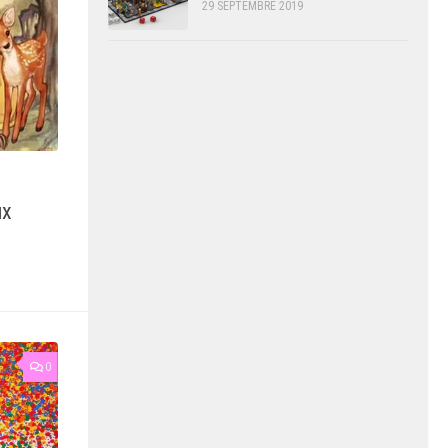
29 SEPTEMBRE 2019
ux
0