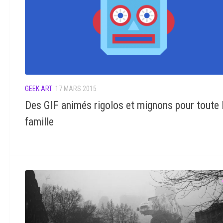
GEEK ART
17 MARS 2015
Des GIF animés rigolos et mignons pour toute 
famille