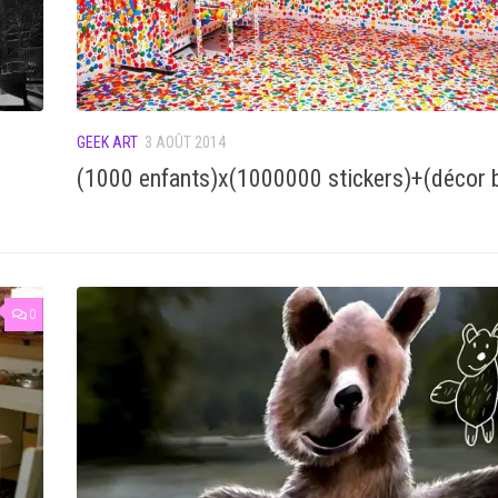
GEEK ART
3 AOÛT 2014
(1000 enfants)x(1000000 stickers)+(décor 
0