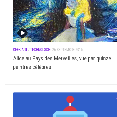
GEEK ART
/
TECHNOLOGIE
26 SEPTEMBRE 2015
Alice au Pays des Merveilles, vue par quinze
peintres célèbres