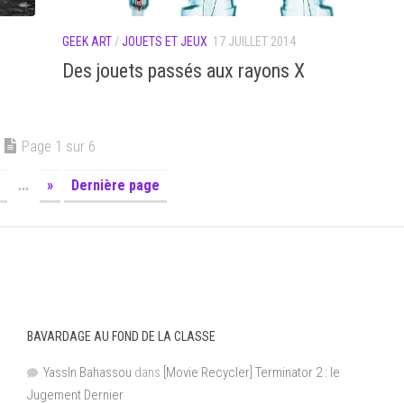
GEEK ART
/
JOUETS ET JEUX
17 JUILLET 2014
Des jouets passés aux rayons X
Page 1 sur 6
...
»
Dernière page
BAVARDAGE AU FOND DE LA CLASSE
YassIn Bahassou
dans
[Movie Recycler] Terminator 2 : le
Jugement Dernier