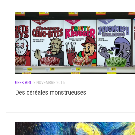
GEEK ART
8 NOVEMBRE 2015
Des céréales monstrueuses