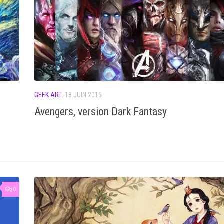
GEEK ART
18 JUIN 2015
Avengers, version Dark Fantasy
0