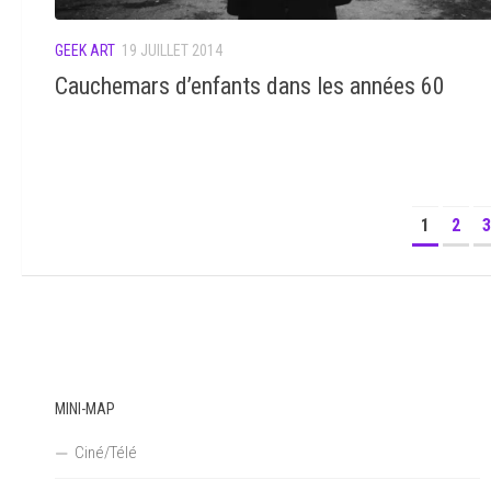
GEEK ART
19 JUILLET 2014
Cauchemars d’enfants dans les années 60
1
2
3
MINI-MAP
Ciné/Télé