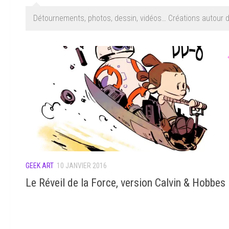
Détournements, photos, dessin, vidéos… Créations autour de
GEEK ART
10 JANVIER 2016
Le Réveil de la Force, version Calvin & Hobbes