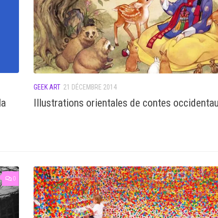
GEEK ART
21 DÉCEMBRE 2014
la
Illustrations orientales de contes occidenta
0