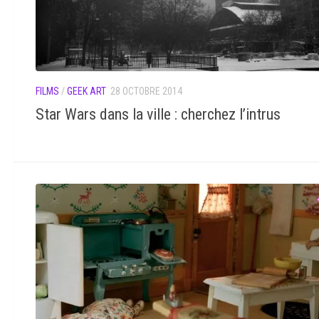
FILMS
/
GEEK ART
28 OCTOBRE 2014
Star Wars dans la ville : cherchez l’intrus