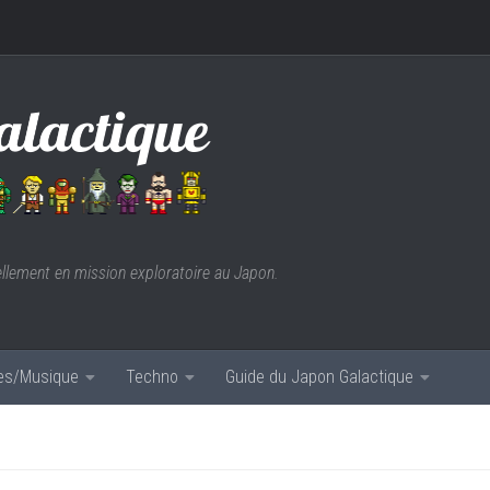
ellement en mission exploratoire au Japon.
res/Musique
Techno
Guide du Japon Galactique