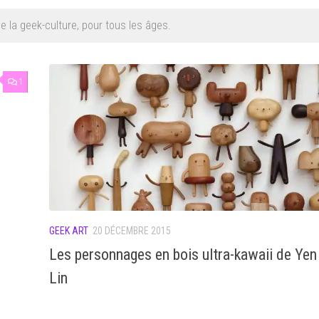
 la geek-culture, pour tous les âges.
1
GEEK ART
20 DÉCEMBRE 2015
Les personnages en bois ultra-kawaii de Yen
Lin