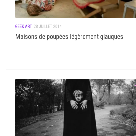
GEEK ART
28 JUILLET 2014
Maisons de poupées légèrement glauques