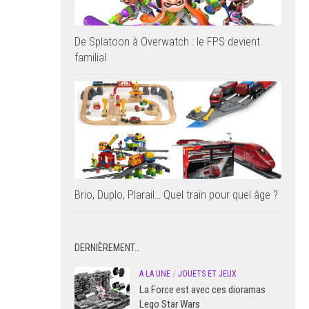
De Splatoon à Overwatch : le FPS devient
familial
Brio, Duplo, Plarail… Quel train pour quel âge ?
DERNIÈREMENT…
A LA UNE
/
JOUETS ET JEUX
La Force est avec ces dioramas
Lego Star Wars