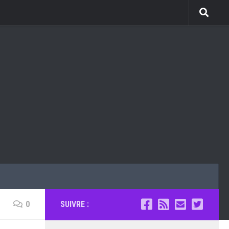
0
SUIVRE :