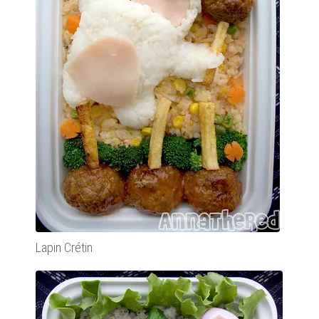
Lapin Crétin