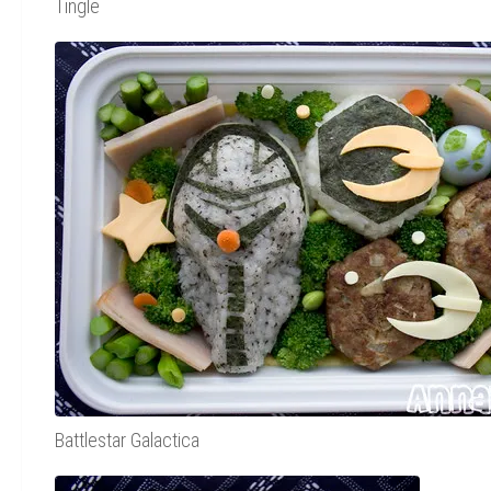
Tingle
Battlestar Galactica