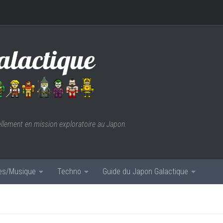
ellement en mission exploratoire au Japon.
res/Musique
Techno
Guide du Japon Galactique