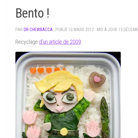
Bento !
PAR
DR CHEWBACCA
· PUBLIÉ
10 MARS 2012
· MIS À JOUR
19 DÉCEMB
Recyclage
d’un article de 2009
.