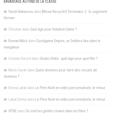
BAVARDAGE AU FOND DE LA CLASSE
YassIn Bahassou
dans
[Movie Recycler] Terminator 2 : le Jugement
Dernier
Christian
dans
Quel âge pour Imitation Game ?
Roman Miloš
dans
Goodgame Empire, un Settlers-like dans le
navigateur
Océane Kaced
dans
Studio Ghibli : quel âge pour quel film ?
Marie-Sarah
dans
Quels dominos pour faire des circuits de
dominos ?
Emma Labat
dans
Le Père Noël en vidéo personnalisée, le retour
Labat Emma
dans
Le Père Noël en vidéo personnalisée, le retour
VITRE
dans
Où sont les gentils clowns dans les films ?