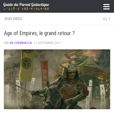
Skip to content
JEUX VIDÉO
1
Age of Empires, le grand retour ?
PAR
DR CHEWBACCA
·
17 SEPTEMBRE 2017