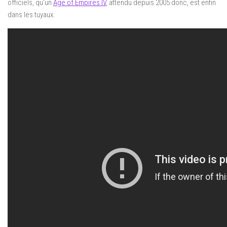
officiels, qu’un
Age of Empires IV
, attendu depuis 2005 donc, est enfin
dans les tuyaux.