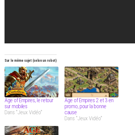
Sur le même sujet (selon un robot)
Age of Empires, le retour
Age of Empires 2 et 3 en
sur mobiles
promo, pour la bonne
Dans "Jeux Vidéo"
cause
Dans "Jeux Vidéo"