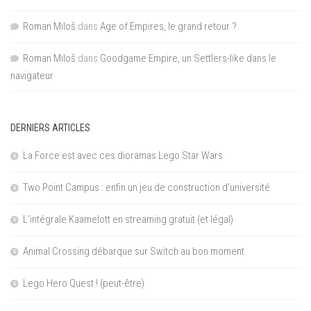
Roman Miloš
dans
Age of Empires, le grand retour ?
Roman Miloš
dans
Goodgame Empire, un Settlers-like dans le
navigateur
DERNIERS ARTICLES
La Force est avec ces dioramas Lego Star Wars
Two Point Campus : enfin un jeu de construction d’université
L’intégrale Kaamelott en streaming gratuit (et légal)
Animal Crossing débarque sur Switch au bon moment
Lego Hero Quest ! (peut-être)