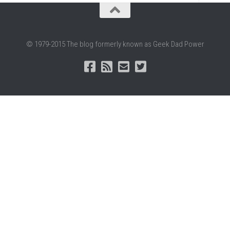
© 1979-2015 The blog formerly known as Geek Dad Power