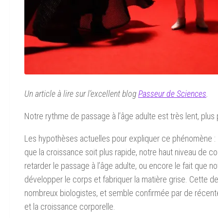
Un article à lire sur l’excellent blog
Passeur de Sciences
.
Notre rythme de passage à l’âge adulte est très lent, plus
Les hypothèses actuelles pour expliquer ce phénomène : l’
que la croissance soit plus rapide, notre haut niveau de c
retarder le passage à l’âge adulte, ou encore le fait que n
développer le corps et fabriquer la matière grise. Cette d
nombreux biologistes, et semble confirmée par de récen
et la croissance corporelle.