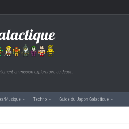
ellement en mission exploratoire au Japon.
res/Musique
Techno
Guide du Japon Galactique