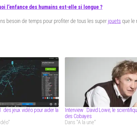
oi l’enfance des humains est-elle si longue ?
avons besoin de temps pour profiter de tous les super
jouets
que le
 des jeux vidéo pour aider la
Interview : David Lowe, le scientifiq
des Cobayes
idéo"
Dans "A la une"