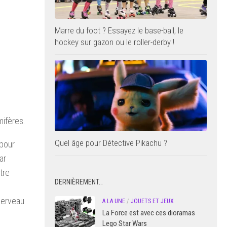
Marre du foot ? Essayez le base-ball, le
hockey sur gazon ou le roller-derby !
mifères.
Quel âge pour Détective Pikachu ?
 pour
ar
tre
DERNIÈREMENT…
cerveau
A LA UNE
/
JOUETS ET JEUX
La Force est avec ces dioramas
Lego Star Wars