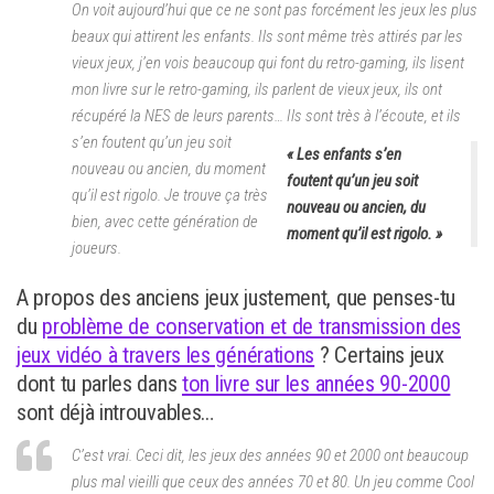
On voit aujourd’hui que ce ne sont pas forcément les jeux les plus
beaux qui attirent les enfants. Ils sont même très attirés par les
vieux jeux, j’en vois beaucoup qui font du retro-gaming, ils lisent
mon livre sur le retro-gaming, ils parlent de vieux jeux, ils ont
récupéré la NES de leurs parents…
Ils sont très à l’écoute, et ils
s’en foutent qu’un jeu soit
« Les enfants s’en
nouveau ou ancien, du moment
foutent qu’un jeu soit
qu’il est rigolo. Je trouve ça très
nouveau ou ancien, du
bien, avec cette génération de
moment qu’il est rigolo. »
joueurs.
A propos des anciens jeux justement, que penses-tu
du
problème de conservation et de transmission des
jeux vidéo à travers les générations
? Certains jeux
dont tu parles dans
ton livre sur les années 90-2000
sont déjà introuvables…
C’est vrai. Ceci dit, les jeux des années 90 et 2000 ont beaucoup
plus mal vieilli que ceux des années 70 et 80. Un jeu comme Cool