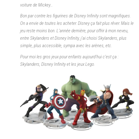
voiture de Mickey…
Bon par contre les figurines de Disney Infinity sont magnifiques.
On a envie de toutes les acheter. Disney ça fait plus rêver. Mais le
jeu reste moins bon. L’année dernière, pour offrir à mon neveu,
entre Skylanders et Disney Infinity, j’ai choisi Skylanders, plus
simple, plus accessible, sympa avec les arènes, etc.
Pour moi les gros jeux pour enfants aujourd’hui c’est ça :
Skylanders, Disney Infinity et les jeux Lego.