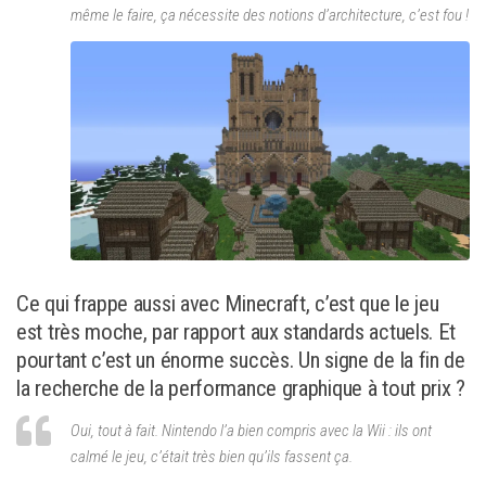
même le faire, ça nécessite des notions d’architecture, c’est fou !
Ce qui frappe aussi avec Minecraft, c’est que le jeu
est très moche, par rapport aux standards actuels. Et
pourtant c’est un énorme succès. Un signe de la fin de
la recherche de la performance graphique à tout prix ?
Oui, tout à fait. Nintendo l’a bien compris avec la Wii : ils ont
calmé le jeu, c’était très bien qu’ils fassent ça.