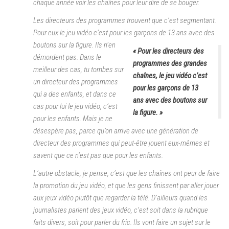
chaque année voir les chaînes pour leur dire de se bouger.
Les directeurs des programmes trouvent que c’est segmentant.
Pour eux le jeu vidéo c’est pour les garçons de 13 ans avec des
boutons sur la figure.
Ils n’en
« Pour les directeurs des
démordent pas. Dans le
programmes des grandes
meilleur des cas, tu tombes sur
chaînes, le jeu vidéo c’est
un directeur des programmes
pour les garçons de 13
qui a des enfants, et dans ce
ans avec des boutons sur
cas pour lui le jeu vidéo, c’est
la figure. »
pour les enfants. Mais je ne
désespère pas, parce qu’on arrive avec une génération de
directeur des programmes qui peut-être jouent eux-mêmes et
savent que ce n’est pas
que
pour les enfants.
L’autre obstacle, je pense, c’est que les chaînes ont peur de faire
la promotion du jeu vidéo, et que les gens finissent par aller jouer
aux jeux vidéo plutôt que regarder la télé. D’ailleurs quand les
journalistes parlent des jeux vidéo, c’est soit dans la rubrique
faits divers, soit pour parler du fric. Ils vont faire un sujet sur le