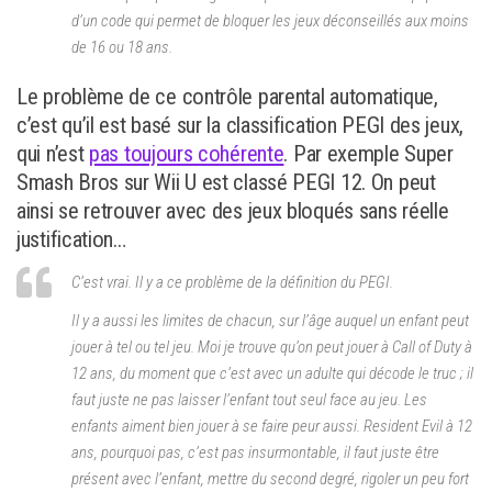
d’un code qui permet de bloquer les jeux déconseillés aux moins
de 16 ou 18 ans.
Le problème de ce contrôle parental automatique,
c’est qu’il est basé sur la classification PEGI des jeux,
qui n’est
pas toujours cohérente
. Par exemple Super
Smash Bros sur Wii U est classé PEGI 12. On peut
ainsi se retrouver avec des jeux bloqués sans réelle
justification…
C’est vrai. Il y a ce problème de la définition du PEGI.
Il y a aussi les limites de chacun, sur l’âge auquel un enfant peut
jouer à tel ou tel jeu. Moi je trouve qu’on peut jouer à Call of Duty à
12 ans, du moment que c’est avec un adulte qui décode le truc ; il
faut juste ne pas laisser l’enfant tout seul face au jeu. Les
enfants aiment bien jouer à se faire peur aussi. Resident Evil à 12
ans, pourquoi pas, c’est pas insurmontable, il faut juste être
présent avec l’enfant, mettre du second degré, rigoler un peu fort