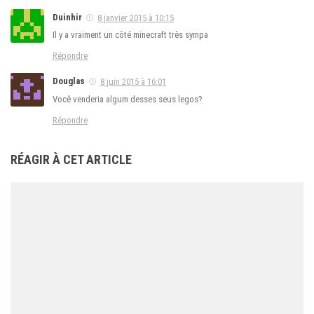
Duinhir
8 janvier 2015 à 10:15
Il y a vraiment un côté minecraft très sympa
Répondre
Douglas
8 juin 2015 à 16:01
Você venderia algum desses seus legos?
Répondre
RÉAGIR À CET ARTICLE