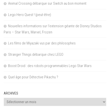
Animal Crossing débarque sur Switch au bon moment
Lego Hero Quest ! (peut-être)
Nouvelles informations sur l’extension géante de Disney Studios
Paris – Star Wars, Marvel, Frozen
Les films de Miyazaki vus par des philosophes
Stranger Things débarque chez LEGO
Boost Droid : des robots programmables Lego Star Wars
Quel âge pour Détective Pikachu ?
ARCHIVES
Archives