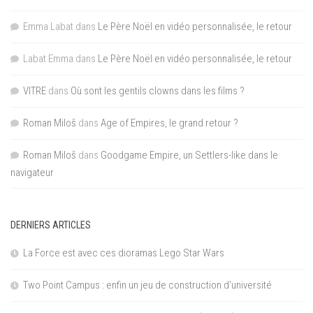
Emma Labat
dans
Le Père Noël en vidéo personnalisée, le retour
Labat Emma
dans
Le Père Noël en vidéo personnalisée, le retour
VITRE
dans
Où sont les gentils clowns dans les films ?
Roman Miloš
dans
Age of Empires, le grand retour ?
Roman Miloš
dans
Goodgame Empire, un Settlers-like dans le
navigateur
DERNIERS ARTICLES
La Force est avec ces dioramas Lego Star Wars
Two Point Campus : enfin un jeu de construction d’université