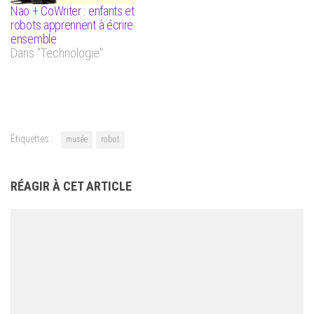
Nao + CoWriter : enfants et
robots apprennent à écrire
ensemble
Dans "Technologie"
Étiquettes :
musée
robot
RÉAGIR À CET ARTICLE