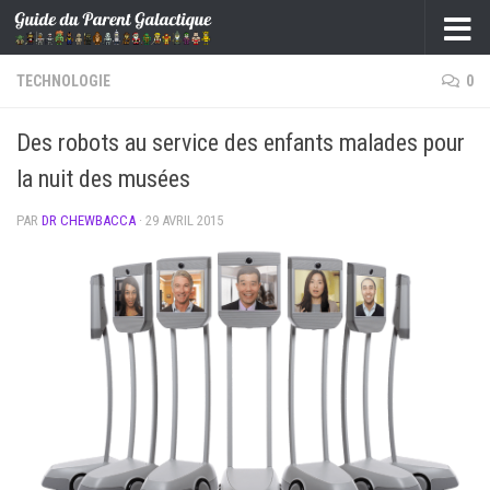
Skip to content
TECHNOLOGIE
0
Des robots au service des enfants malades pour
la nuit des musées
PAR
DR CHEWBACCA
·
29 AVRIL 2015