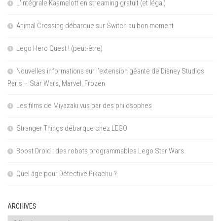
L’intégrale Kaamelott en streaming gratuit (et légal)
Animal Crossing débarque sur Switch au bon moment
Lego Hero Quest ! (peut-être)
Nouvelles informations sur l’extension géante de Disney Studios
Paris – Star Wars, Marvel, Frozen
Les films de Miyazaki vus par des philosophes
Stranger Things débarque chez LEGO
Boost Droid : des robots programmables Lego Star Wars
Quel âge pour Détective Pikachu ?
ARCHIVES
Archives