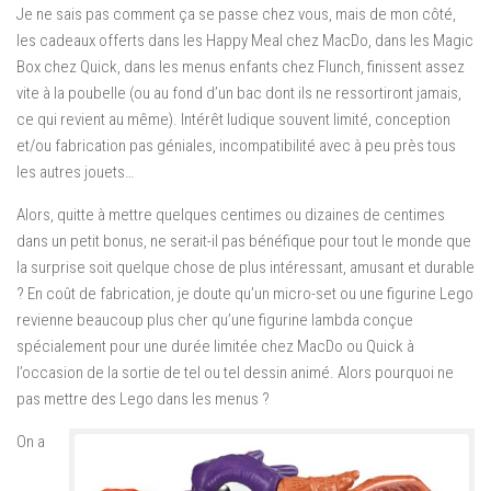
Je ne sais pas comment ça se passe chez vous, mais de mon côté,
les cadeaux offerts dans les Happy Meal chez MacDo, dans les Magic
Box chez Quick, dans les menus enfants chez Flunch, finissent assez
vite à la poubelle (ou au fond d’un bac dont ils ne ressortiront jamais,
ce qui revient au même). Intérêt ludique souvent limité, conception
et/ou fabrication pas géniales, incompatibilité avec à peu près tous
les autres jouets…
Alors, quitte à mettre quelques centimes ou dizaines de centimes
dans un petit bonus, ne serait-il pas bénéfique pour tout le monde que
la surprise soit quelque chose de plus intéressant, amusant et durable
? En coût de fabrication, je doute qu’un micro-set ou une figurine Lego
revienne beaucoup plus cher qu’une figurine lambda conçue
spécialement pour une durée limitée chez MacDo ou Quick à
l’occasion de la sortie de tel ou tel dessin animé. Alors pourquoi ne
pas mettre des Lego dans les menus ?
On a