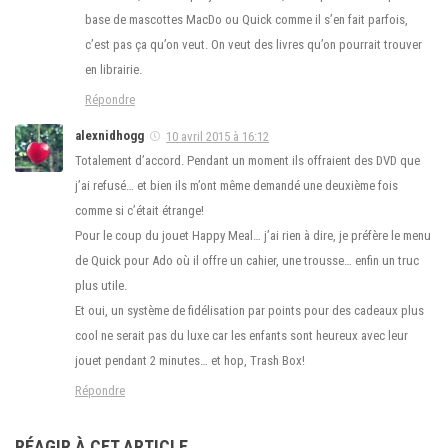
base de mascottes MacDo ou Quick comme il s’en fait parfois,
c’est pas ça qu’on veut. On veut des livres qu’on pourrait trouver
en librairie.
Répondre
alexnidhogg
10 avril 2015 à 16:12
Totalement d’accord. Pendant un moment ils offraient des DVD que
j’ai refusé… et bien ils m’ont même demandé une deuxième fois
comme si c’était étrange!
Pour le coup du jouet Happy Meal… j’ai rien à dire, je préfère le menu
de Quick pour Ado où il offre un cahier, une trousse… enfin un truc
plus utile.
Et oui, un système de fidélisation par points pour des cadeaux plus
cool ne serait pas du luxe car les enfants sont heureux avec leur
jouet pendant 2 minutes… et hop, Trash Box!
Répondre
RÉAGIR À CET ARTICLE