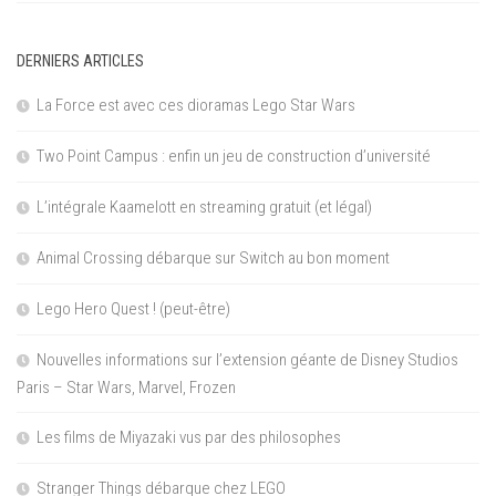
DERNIERS ARTICLES
La Force est avec ces dioramas Lego Star Wars
Two Point Campus : enfin un jeu de construction d’université
L’intégrale Kaamelott en streaming gratuit (et légal)
Animal Crossing débarque sur Switch au bon moment
Lego Hero Quest ! (peut-être)
Nouvelles informations sur l’extension géante de Disney Studios
Paris – Star Wars, Marvel, Frozen
Les films de Miyazaki vus par des philosophes
Stranger Things débarque chez LEGO