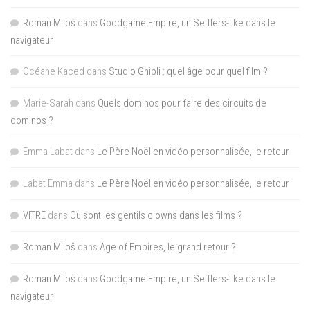
Roman Miloš
dans
Goodgame Empire, un Settlers-like dans le
navigateur
Océane Kaced
dans
Studio Ghibli : quel âge pour quel film ?
Marie-Sarah
dans
Quels dominos pour faire des circuits de
dominos ?
Emma Labat
dans
Le Père Noël en vidéo personnalisée, le retour
Labat Emma
dans
Le Père Noël en vidéo personnalisée, le retour
VITRE
dans
Où sont les gentils clowns dans les films ?
Roman Miloš
dans
Age of Empires, le grand retour ?
Roman Miloš
dans
Goodgame Empire, un Settlers-like dans le
navigateur