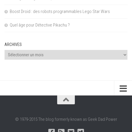
Boost Droid : des robots programmables Lego Star Wars
Quel âge pour Détective Pikachu ?
ARCHIVES
Archives
© 1979-2015 The blog formerly known as Geek Dad Power