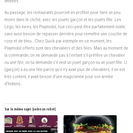
limitées.
Au passage, les restaurants pourront en profiter pour faire un peu
moins dans le cliché, avec les jouets garçon et les jouets fille. Les
Lego, les livres, les Playmobil, tout ceci peut être parfaitement mixte,
sans avoir besoin de repasser derrière pour remettre une couche de
rose et de bleu… Chez Quick par exemple en ce moment, les
Playmobil offerts sont des chevaliers et des fées. Mais au moment de
la commande, on ne demande pas à l’enfant s’il préfère un chevalier
ou une fée, on lui demande s’il veut un jouet garçon ou un jouet fille. U.
(garçon) a eu une fée parce qu’il n’y avait plus de chevaliers, il en est
très content, il avait besoin d’une magicienne pour son armée
d’Indiens…
Sur le même sujet (selon un robot)