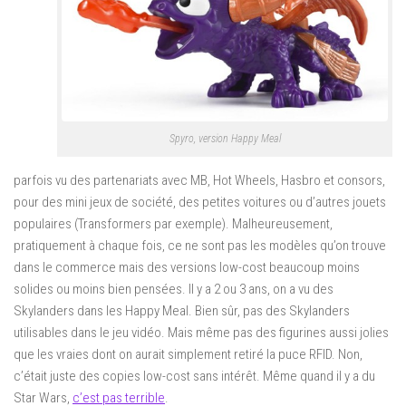
Spyro, version Happy Meal
parfois vu des partenariats avec MB, Hot Wheels, Hasbro et consors,
pour des mini jeux de société, des petites voitures ou d’autres jouets
populaires (Transformers par exemple). Malheureusement,
pratiquement à chaque fois, ce ne sont pas les modèles qu’on trouve
dans le commerce mais des versions low-cost beaucoup moins
solides ou moins bien pensées. Il y a 2 ou 3 ans, on a vu des
Skylanders dans les Happy Meal. Bien sûr, pas des Skylanders
utilisables dans le jeu vidéo. Mais même pas des figurines aussi jolies
que les vraies dont on aurait simplement retiré la puce RFID. Non,
c’était juste des copies low-cost sans intérêt. Même quand il y a du
Star Wars,
c’est pas terrible
.