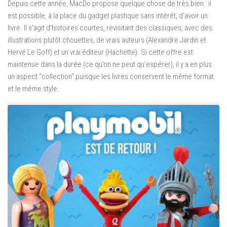
Depuis cette année, MacDo propose quelque chose de très bien : il
est possible, à la place du gadget plastique sans intérêt, d’avoir un
livre. Il s’agit d’histoires courtes, revisitant des classiques, avec des
illustrations plutôt chouettes, de vrais auteurs (Alexandre Jardin et
Hervé Le Goff) et un vrai éditeur (Hachette). Si cette offre est
maintenue dans la durée (ce qu’on ne peut qu’espérer), il y a en plus
un aspect “collection” puisque les livres conservent le même format
et le même style.