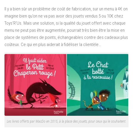
Il y a bien sûr un problème de coût de fabrication, sur un menu à 4€ on
imagine bien qu’on ne va pas avoir des jouets vendus 5 ou 10€ chez
Toys’R’Us. Mais une solution, si la qualité du jouet offert avec chaque
menu ne peut pas être augmentée, pourrait très bien être la mise en
place de systèmes de points, échangeables contre des cadeaux plus
coûteux. Ce qui en plus aiderait à fidéliser la clientèle…
Les livres offerts par MacDo en 2015, à la place des jouets, pour ceux qui le souhaitent.