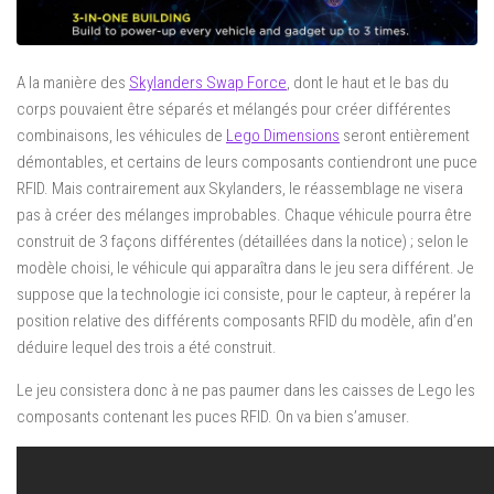
A la manière des
Skylanders Swap Force
, dont le haut et le bas du
corps pouvaient être séparés et mélangés pour créer différentes
combinaisons, les véhicules de
Lego Dimensions
seront entièrement
démontables, et certains de leurs composants contiendront une puce
RFID. Mais contrairement aux Skylanders, le réassemblage ne visera
pas à créer des mélanges improbables. Chaque véhicule pourra être
construit de 3 façons différentes (détaillées dans la notice) ; selon le
modèle choisi, le véhicule qui apparaîtra dans le jeu sera différent. Je
suppose que la technologie ici consiste, pour le capteur, à repérer la
position relative des différents composants RFID du modèle, afin d’en
déduire lequel des trois a été construit.
Le jeu consistera donc à ne pas paumer dans les caisses de Lego les
composants contenant les puces RFID. On va bien s’amuser.