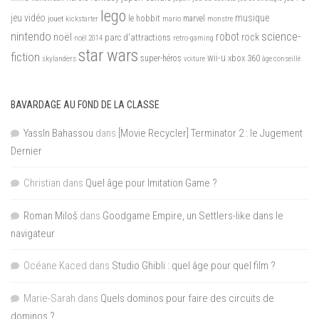
lego
jeu vidéo
musique
jouet
le hobbit
mario
marvel
kickstarter
monstre
nintendo
science-
robot
noël
rock
parc d'attractions
noël 2014
retro-gaming
star wars
fiction
wii-u
xbox 360
skylanders
super-héros
voiture
âge conseillé
BAVARDAGE AU FOND DE LA CLASSE
YassIn Bahassou
dans
[Movie Recycler] Terminator 2 : le Jugement
Dernier
Christian
dans
Quel âge pour Imitation Game ?
Roman Miloš
dans
Goodgame Empire, un Settlers-like dans le
navigateur
Océane Kaced
dans
Studio Ghibli : quel âge pour quel film ?
Marie-Sarah
dans
Quels dominos pour faire des circuits de
dominos ?