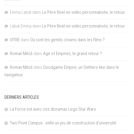
Emma Labat
dans
Le Père Noël en vidéo personnalisée, le retour
Labat Emma
dans
Le Père Noël en vidéo personnalisée, le retour
VITRE
dans
Où sont les gentils clowns dans les films ?
Roman Miloš
dans
Age of Empires, le grand retour ?
Roman Miloš
dans
Goodgame Empire, un Settlers-like dans le
navigateur
DERNIERS ARTICLES
La Force est avec ces dioramas Lego Star Wars
Two Point Campus : enfin un jeu de construction d’université