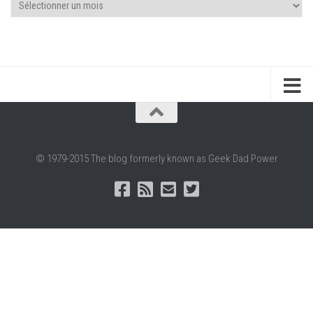
Archives
© 1979-2015 The blog formerly known as Geek Dad Power