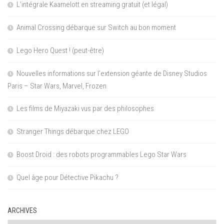
L’intégrale Kaamelott en streaming gratuit (et légal)
Animal Crossing débarque sur Switch au bon moment
Lego Hero Quest ! (peut-être)
Nouvelles informations sur l’extension géante de Disney Studios
Paris – Star Wars, Marvel, Frozen
Les films de Miyazaki vus par des philosophes
Stranger Things débarque chez LEGO
Boost Droid : des robots programmables Lego Star Wars
Quel âge pour Détective Pikachu ?
ARCHIVES