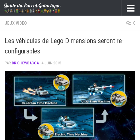
Skip to content
JEUX VIDÉO
0
Les véhicules de Lego Dimensions seront re-
configurables
PAR
DR CHEWBACCA
·
4 JUIN 2015