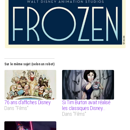
Sur le même sujet (selon un robot)
76 ans d’affiches Disney
Si Tim Burton avait réalisé
Dans "Films"
les classiques Disney…
Dans "Films"