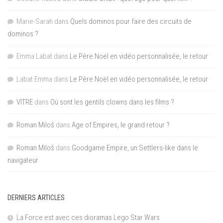
Marie-Sarah
dans
Quels dominos pour faire des circuits de
dominos ?
Emma Labat
dans
Le Père Noël en vidéo personnalisée, le retour
Labat Emma
dans
Le Père Noël en vidéo personnalisée, le retour
VITRE
dans
Où sont les gentils clowns dans les films ?
Roman Miloš
dans
Age of Empires, le grand retour ?
Roman Miloš
dans
Goodgame Empire, un Settlers-like dans le
navigateur
DERNIERS ARTICLES
La Force est avec ces dioramas Lego Star Wars