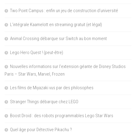
Two Point Campus : enfin un jeu de construction d’université
L’intégrale Kaamelott en streaming gratuit (et légal)
Animal Crossing débarque sur Switch au bon moment
Lego Hero Quest ! (peut-être)
Nouvelles informations sur l’extension géante de Disney Studios
Paris – Star Wars, Marvel, Frozen
Les films de Miyazaki vus par des philosophes
Stranger Things débarque chez LEGO
Boost Droid : des robots programmables Lego Star Wars
Quel âge pour Détective Pikachu ?