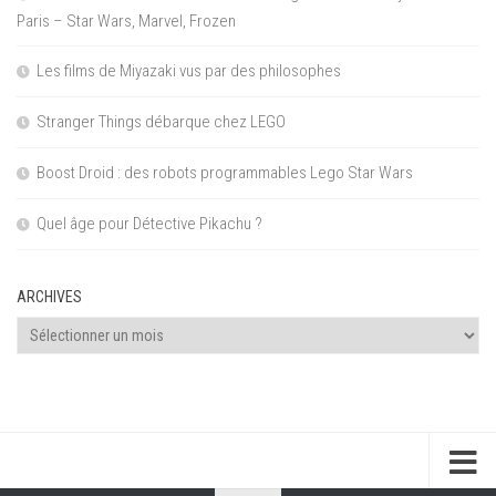
Paris – Star Wars, Marvel, Frozen
Les films de Miyazaki vus par des philosophes
Stranger Things débarque chez LEGO
Boost Droid : des robots programmables Lego Star Wars
Quel âge pour Détective Pikachu ?
ARCHIVES
Archives