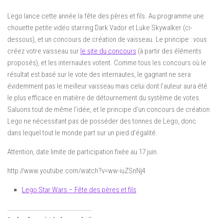
Lego lance cette année la fête des pères et fils. Au programme une
chouette petite vidéo starring Dark Vador et Luke Skywalker (ci-
dessous), et un concours de création de vaisseau. Le principe : vous
créez votre vaisseau sur
le site du concours
(à partir des éléments
proposés), et les internautes votent. Comme tous les concours où le
résultat est basé sur le vote des internautes, le gagnant ne sera
évidemment pas le meilleur vaisseau mais celui dont l’auteur aura été
le plus efficace en matière de détournement du système de votes.
Saluons tout de même l’idée, et le principe d’un concours de création
Lego ne nécessitant pas de posséder des tonnes de Lego, donc
dans lequel tout le monde part sur un pied d’égalité.
Attention, date limite de participation fixée au 17 juin.
http://www.youtube.com/watch?v=ww-iuZSnNj4
Lego Star Wars – Fête des pères et fils