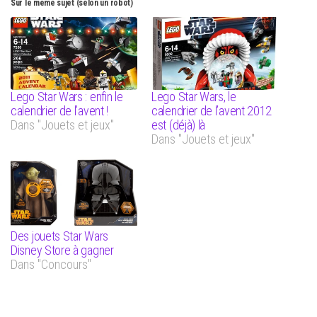
Sur le même sujet (selon un robot)
Lego Star Wars : enfin le
Lego Star Wars, le
calendrier de l’avent !
calendrier de l’avent 2012
Dans "Jouets et jeux"
est (déjà) là
Dans "Jouets et jeux"
Des jouets Star Wars
Disney Store à gagner
Dans "Concours"