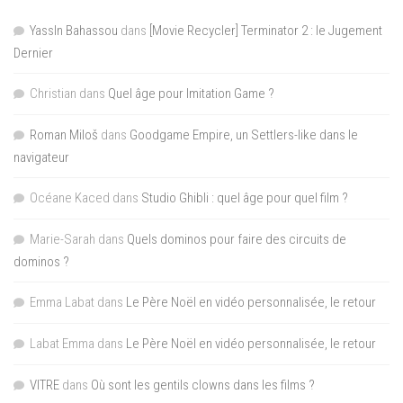
YassIn Bahassou
dans
[Movie Recycler] Terminator 2 : le Jugement
Dernier
Christian
dans
Quel âge pour Imitation Game ?
Roman Miloš
dans
Goodgame Empire, un Settlers-like dans le
navigateur
Océane Kaced
dans
Studio Ghibli : quel âge pour quel film ?
Marie-Sarah
dans
Quels dominos pour faire des circuits de
dominos ?
Emma Labat
dans
Le Père Noël en vidéo personnalisée, le retour
Labat Emma
dans
Le Père Noël en vidéo personnalisée, le retour
VITRE
dans
Où sont les gentils clowns dans les films ?