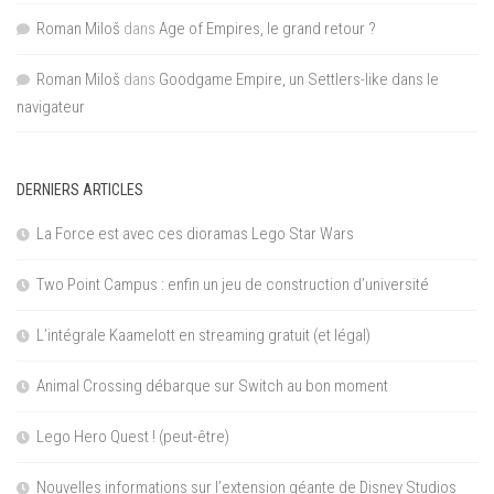
Roman Miloš
dans
Age of Empires, le grand retour ?
Roman Miloš
dans
Goodgame Empire, un Settlers-like dans le
navigateur
DERNIERS ARTICLES
La Force est avec ces dioramas Lego Star Wars
Two Point Campus : enfin un jeu de construction d’université
L’intégrale Kaamelott en streaming gratuit (et légal)
Animal Crossing débarque sur Switch au bon moment
Lego Hero Quest ! (peut-être)
Nouvelles informations sur l’extension géante de Disney Studios