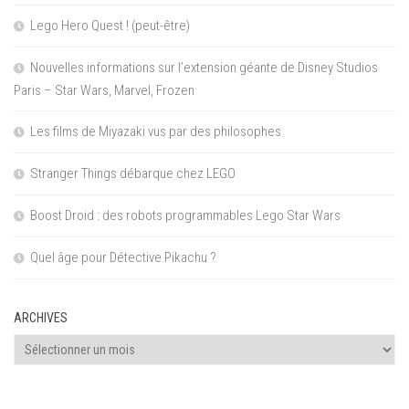
Lego Hero Quest ! (peut-être)
Nouvelles informations sur l’extension géante de Disney Studios
Paris – Star Wars, Marvel, Frozen
Les films de Miyazaki vus par des philosophes
Stranger Things débarque chez LEGO
Boost Droid : des robots programmables Lego Star Wars
Quel âge pour Détective Pikachu ?
ARCHIVES
Archives