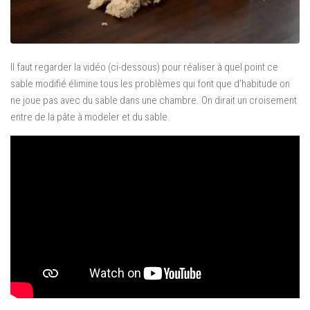
Il faut regarder la vidéo (ci-dessous) pour réaliser à quel point ce
sable modifié élimine tous les problèmes qui font que d’habitude on
ne joue pas avec du sable dans une chambre. On dirait un croisement
entre de la pâte à modeler et du sable.