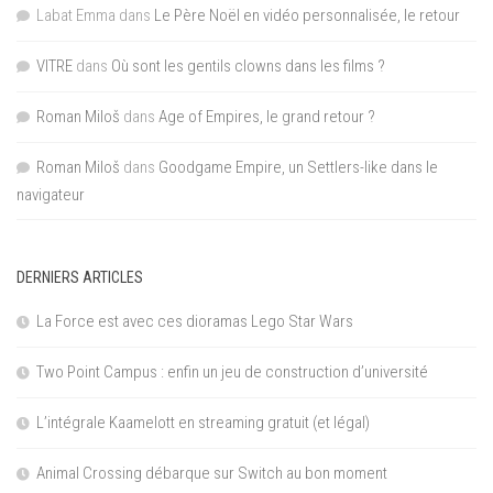
Labat Emma
dans
Le Père Noël en vidéo personnalisée, le retour
VITRE
dans
Où sont les gentils clowns dans les films ?
Roman Miloš
dans
Age of Empires, le grand retour ?
Roman Miloš
dans
Goodgame Empire, un Settlers-like dans le
navigateur
DERNIERS ARTICLES
La Force est avec ces dioramas Lego Star Wars
Two Point Campus : enfin un jeu de construction d’université
L’intégrale Kaamelott en streaming gratuit (et légal)
Animal Crossing débarque sur Switch au bon moment