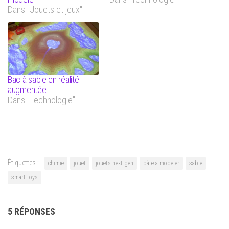
Dans "Jouets et jeux"
Bac à sable en réalité
augmentée
Dans "Technologie"
Étiquettes :
chimie
jouet
jouets next-gen
pâte à modeler
sable
smart toys
5 RÉPONSES