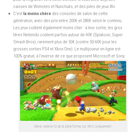
caisses de Wiimotes et Nunchuks, et des piles de jeux Wii.
C’est
la moins chère
des consoles de salon de cette
génération, avec des prix entre 200€ et 280€ selon le contenu.
Les jeux coûtent également moins cher : à leur sortie, les gros
titres Nintendo coûtent parfois autour de 40€ (Splatoon, Super
Smash Bros), rarement plus de 50€ (contre 50-60€ pour les
grosses sorties PS4 et Xbox One). Le multijoueur en ligne est
100% gratuit, à l’inverse de ce que proposent Microsoft et Sony.
Mario reste le roi de la plate-forme, sur Wii U uniquement.