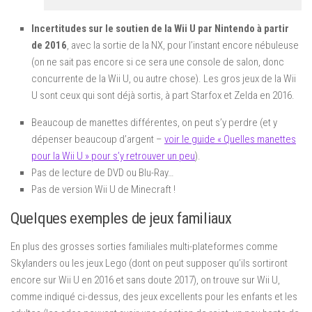
Incertitudes sur le soutien de la Wii U par Nintendo à partir
de 2016
, avec la sortie de la NX, pour l’instant encore nébuleuse
(on ne sait pas encore si ce sera une console de salon, donc
concurrente de la Wii U, ou autre chose). Les gros jeux de la Wii
U sont ceux qui sont déjà sortis, à part Starfox et Zelda en 2016.
Beaucoup de manettes différentes, on peut s’y perdre (et y
dépenser beaucoup d’argent –
voir le guide « Quelles manettes
pour la Wii U » pour s’y retrouver un peu
).
Pas de lecture de DVD ou Blu-Ray…
Pas de version Wii U de Minecraft !
Quelques exemples de jeux familiaux
En plus des grosses sorties familiales multi-plateformes comme
Skylanders ou les jeux Lego (dont on peut supposer qu’ils sortiront
encore sur Wii U en 2016 et sans doute 2017), on trouve sur Wii U,
comme indiqué ci-dessus, des jeux excellents pour les enfants et les