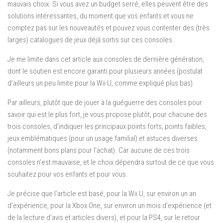
mauvais choix. Si vous avez un budget serré, elles peuvent être des
solutions intéressantes, du moment que vos enfants et vous ne
comptez pas sur les nouveautés et pouvez vous contenter des (très
larges) catalogues de jeux déjà sortis sur ces consoles.
Je me limite dans cet article aux consoles de dernière génération,
dont le soutien est encore garanti pour plusieurs années (postulat
d’ailleurs un peu limite pour la Wii U, comme expliqué plus bas).
Par ailleurs, plutôt que de jouer à la guéguerre des consoles pour
savoir qui est le plus fort, je vous propose plutôt, pour chacune des
trois consoles, d’indiquer les principaux points forts, points faibles,
jeux emblématiques (pour un usage familial) et astuces diverses
(notamment bons plans pour l’achat). Car aucune de ces trois
consoles n’est mauvaise, et le choix dépendra surtout de ce que vous
souhaitez pour vos enfants et pour vous.
Je précise que l’article est basé, pour la Wii U, sur environ un an
d’expérience, pour la Xbox One, sur environ un mois d’expérience (et
de la lecture d’avis et articles divers), et pour la PS4, sur le retour