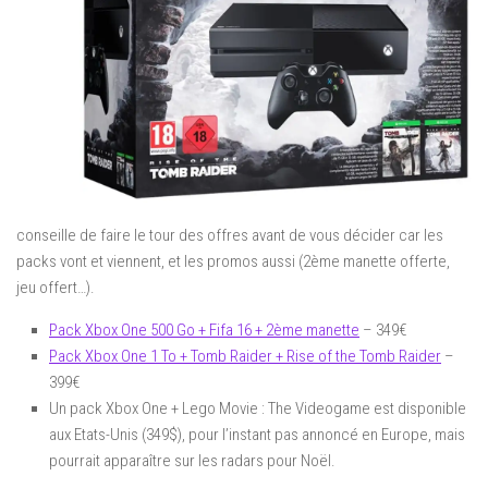
conseille de faire le tour des offres avant de vous décider car les
packs vont et viennent, et les promos aussi (2ème manette offerte,
jeu offert…).
Pack Xbox One 500 Go + Fifa 16 + 2ème manette
– 349€
Pack Xbox One 1 To + Tomb Raider + Rise of the Tomb Raider
–
399€
Un pack Xbox One + Lego Movie : The Videogame est disponible
aux Etats-Unis (349$), pour l’instant pas annoncé en Europe, mais
pourrait apparaître sur les radars pour Noël.