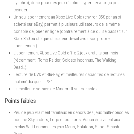
synchro), donc pour des jeux d’action hyper nerveux ça peut
coincer.
Un seul abonnement au Xbox Live Gold (environ 35€ par an si
acheté sur eBay) permet à plusieurs utilisateurs de la même
console de jouer en ligne (contrairement à ce qui se passait sur
Xbox 360 où chaque utilisateur devait avoir son propre
abonnement).
L’abonnement Xbox Live Gold offre 2 jeux gratuits par mois
(récemment : Tomb Raider, Soldats Inconnus, The Walking
Dead…).
Lecture de DVD et Blu-Ray, et meilleures capacités de lectures
multimédia que la PS4.
La meilleure version de Minecraft sur consoles.
Points faibles
Peu de jeux vraiment familiaux en dehors des jeux multi-consoles
comme Skylanders, Lego et consorts. Aucun équivalent aux
exclus Wii U comme les jeux Mario, Splatoon, Super Smash
Bros…