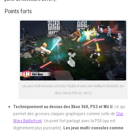
Points forts
Les jeux multi-consoles sont plus fluides et avec une meilleure résolution sur
Xbox One et PS4 (vs. Wii U)
Techniquement au dessus des Xbox 360, PS3 et Wii U
, ce qui
permet des grosses claques graphiques comme celle de
Star
Wars Battlefront
. Un point fort partagé avec la PS4 (qui est
légèrement plus puissante).
Les jeux multi-consoles comme