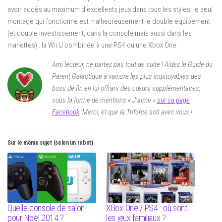
avoir accès au maximum d’excellents jeux dans tous les styles, le seul
montage qui fonctionne est malheureusement le double équipement
(et double investissement, dans la console mais aussi dans les
manettes) : la Wii U combinée à une PS4 ou une Xbox One.
Ami lecteur, ne partez pas tout de suite ! Aidez le Guide du
Parent Galactique à vaincre les plus impitoyables des
boss de fin en lui offrant des cœurs supplémentaires,
sous la forme de mentions « J’aime »
sur sa page
Facebook
. Merci, et que la Triforce soit avec vous !
Sur le même sujet (selon un robot)
Quelle console de salon
XBox One / PS4 : où sont
pour Noël 2014 ?
les jeux familiaux ?