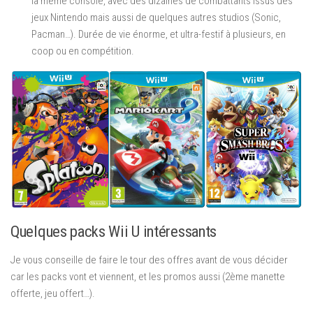
la même console, avec des dizaines de combattants issus des
jeux Nintendo mais aussi de quelques autres studios (Sonic,
Pacman…). Durée de vie énorme, et ultra-festif à plusieurs, en
coop ou en compétition.
Quelques packs Wii U intéressants
Je vous conseille de faire le tour des offres avant de vous décider
car les packs vont et viennent, et les promos aussi (2ème manette
offerte, jeu offert…).