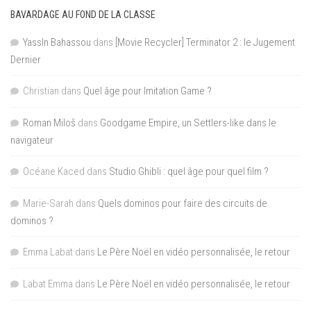
BAVARDAGE AU FOND DE LA CLASSE
YassIn Bahassou
dans
[Movie Recycler] Terminator 2 : le Jugement
Dernier
Christian
dans
Quel âge pour Imitation Game ?
Roman Miloš
dans
Goodgame Empire, un Settlers-like dans le
navigateur
Océane Kaced
dans
Studio Ghibli : quel âge pour quel film ?
Marie-Sarah
dans
Quels dominos pour faire des circuits de
dominos ?
Emma Labat
dans
Le Père Noël en vidéo personnalisée, le retour
Labat Emma
dans
Le Père Noël en vidéo personnalisée, le retour