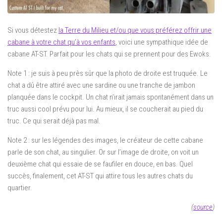
Si vous détestez
la Terre du Milieu et/ou que vous préférez offrir une
cabane à votre chat qu’à vos enfants
, voici une sympathique idée de
cabane AT-ST. Parfait pour les chats qui se prennent pour des Ewoks.
Note 1 : je suis à peu près sûr que la photo de droite est truquée. Le
chat a dû être attiré avec une sardine ou une tranche de jambon
planquée dans le cockpit. Un chat n’irait jamais spontanément dans un
truc aussi cool prévu pour lui. Au mieux, il se coucherait au pied du
truc. Ce qui serait déjà pas mal.
Note 2 : sur les légendes des images, le créateur de cette cabane
parle de son chat, au singulier. Or sur l’image de droite, on voit un
deuxième chat qui essaie de se faufiler en douce, en bas. Quel
succès, finalement, cet AT-ST qui attire tous les autres chats du
quartier.
(
source
)