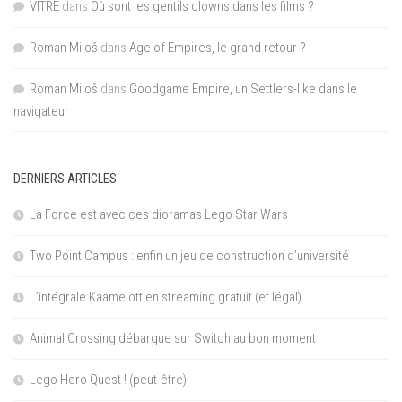
VITRE
dans
Où sont les gentils clowns dans les films ?
Roman Miloš
dans
Age of Empires, le grand retour ?
Roman Miloš
dans
Goodgame Empire, un Settlers-like dans le
navigateur
DERNIERS ARTICLES
La Force est avec ces dioramas Lego Star Wars
Two Point Campus : enfin un jeu de construction d’université
L’intégrale Kaamelott en streaming gratuit (et légal)
Animal Crossing débarque sur Switch au bon moment
Lego Hero Quest ! (peut-être)