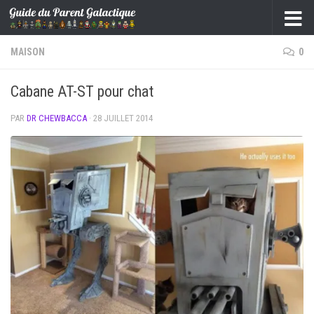
Skip to content
MAISON
0
Cabane AT-ST pour chat
PAR
DR CHEWBACCA
·
28 JUILLET 2014