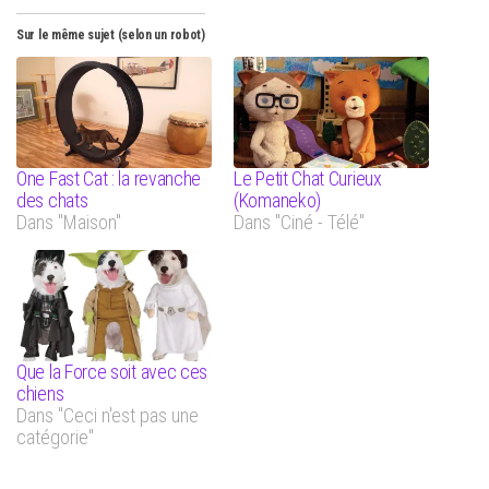
Sur le même sujet (selon un robot)
One Fast Cat : la revanche
Le Petit Chat Curieux
des chats
(Komaneko)
Dans "Maison"
Dans "Ciné - Télé"
Que la Force soit avec ces
chiens
Dans "Ceci n'est pas une
catégorie"