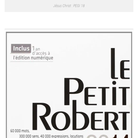
Jésus Christ : PEGI 18