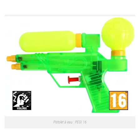
Pistolet à eau : PEGI 16