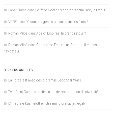
Labat Emma
dans
Le Père Noël en vidéo personnalisée, le retour
VITRE
dans
Où sont les gentils clowns dans les films ?
Roman Miloš
dans
Age of Empires, le grand retour ?
Roman Miloš
dans
Goodgame Empire, un Settlers-like dans le
navigateur
DERNIERS ARTICLES
La Force est avec ces dioramas Lego Star Wars
Two Point Campus : enfin un jeu de construction d’université
L’intégrale Kaamelott en streaming gratuit (et légal)