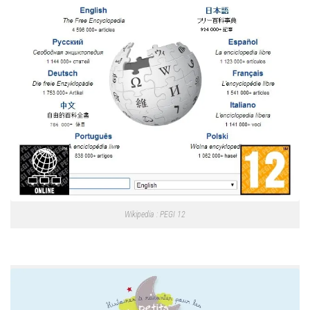
Wikipedia : PEGI 12