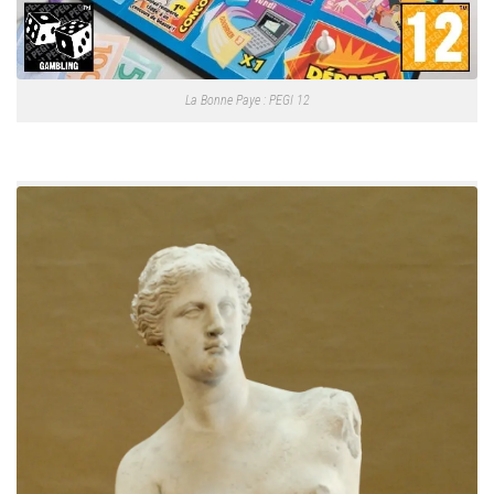
La Bonne Paye : PEGI 12