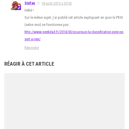
Stéfan
18 août 2015 à 20:53
Héhé !
Sur le même sujet, j’ai publié cet article expliquant en quoi le PEGI
(selon moi) ne fonctionne pas :
http://www.geekdad.fr/2014/03/pourquoi-la-classification-pegi-ne-
sert-a-rien/
Répondre
RÉAGIR À CET ARTICLE