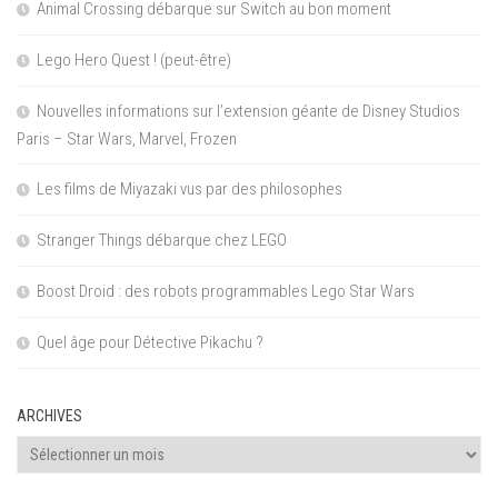
Animal Crossing débarque sur Switch au bon moment
Lego Hero Quest ! (peut-être)
Nouvelles informations sur l’extension géante de Disney Studios
Paris – Star Wars, Marvel, Frozen
Les films de Miyazaki vus par des philosophes
Stranger Things débarque chez LEGO
Boost Droid : des robots programmables Lego Star Wars
Quel âge pour Détective Pikachu ?
ARCHIVES
Archives