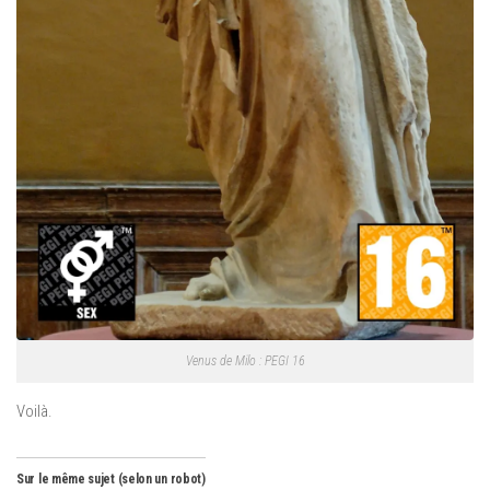
Venus de Milo : PEGI 16
Voilà.
Sur le même sujet (selon un robot)