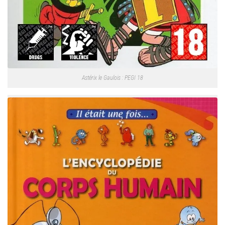
Astérix le Gaulois : PEGI 18