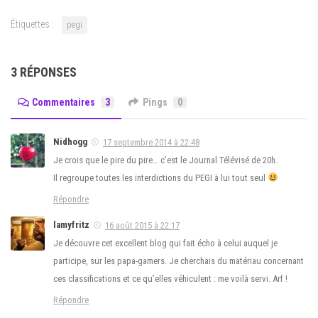
Étiquettes :
pegi
3 RÉPONSES
Commentaires
3
Pings
0
Nidhogg
17 septembre 2014 à 22:48
Je crois que le pire du pire… c’est le Journal Télévisé de 20h.
Il regroupe toutes les interdictions du PEGI à lui tout seul
Répondre
lamyfritz
16 août 2015 à 22:17
Je découvre cet excellent blog qui fait écho à celui auquel je
participe, sur les papa-gamers. Je cherchais du matériau concernant
ces classifications et ce qu’elles véhiculent : me voilà servi. Arf !
Répondre