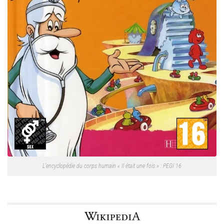
L’encyclopédie du corps humain « Il était une fois » : PEGI 16