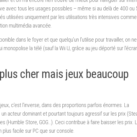
tive avec tous les usages possibles – même si au delà de 400 ou 
és utilisées uniquement par les utilisations très intensives comme
ation multimédia avancée.
sponible dans le foyer et que quelqu’un l’utilise pour travailler, on n
onopolise la télé (sauf la Wii U, grâce au jeu déporté sur l’écra
l plus cher mais jeux beaucoup
 jeux, c’est l’inverse, dans des proportions parfois énormes. La
n acteur dominant et pourtant toujours agressif sur les prix (Ste
s (Humble Store, GOG…). Ceci contribue à faire baisser les prix. 
n plus facile sur PC que sur console.