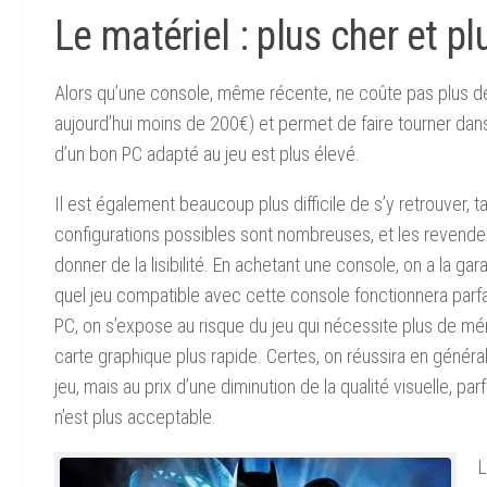
Le matériel : plus cher et p
Alors qu’une console, même récente, ne coûte pas plus d
aujourd’hui moins de 200€) et permet de faire tourner dans d
d’un bon PC adapté au jeu est plus élevé.
Il est également beaucoup plus difficile de s’y retrouver, ta
configurations possibles sont nombreuses, et les revende
donner de la lisibilité. En achetant une console, on a la gar
quel jeu compatible avec cette console fonctionnera parf
PC, on s’expose au risque du jeu qui nécessite plus de mé
carte graphique plus rapide. Certes, on réussira en général 
jeu, mais au prix d’une diminution de la qualité visuelle, parf
n’est plus acceptable.
L