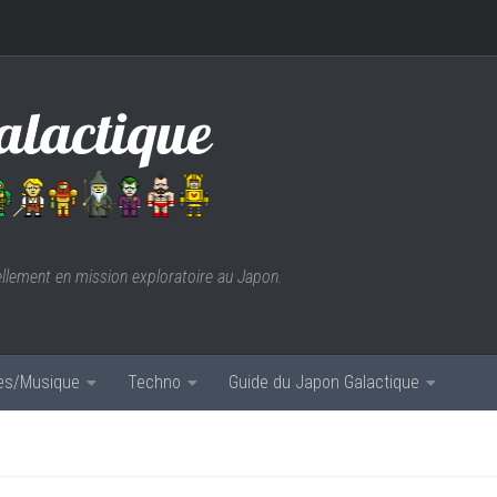
ellement en mission exploratoire au Japon.
res/Musique
Techno
Guide du Japon Galactique