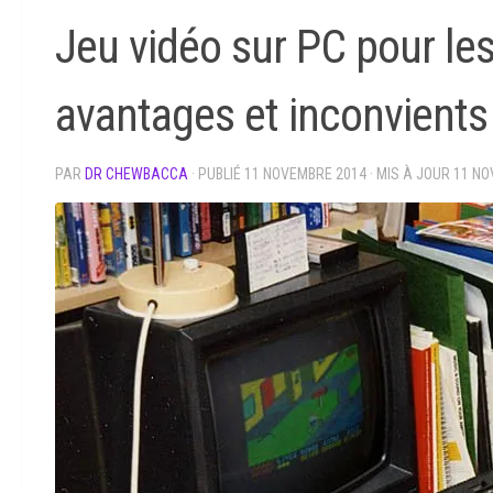
Jeu vidéo sur PC pour les
avantages et inconvients
PAR
DR CHEWBACCA
· PUBLIÉ
11 NOVEMBRE 2014
· MIS À JOUR
11 NO