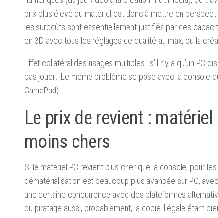
prix plus élevé du matériel est donc à mettre en perspec
les surcoûts sont essentiellement justifiés par des capacit
en 3D avec tous les réglages de qualité au max, ou la cré
Effet collatéral des usages multiples : s’il n’y a qu’un PC di
pas jouer… Le même problème se pose avec la console qui m
GamePad).
Le prix de revient : matérie
moins chers
Si le matériel PC revient plus cher que la console, pour les
dématérialisation est beaucoup plus avancée sur PC, avec u
une certaine concurrence avec des plateformes alternative
du piratage aussi, probablement, la copie illégale étant bie