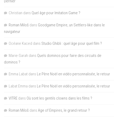
Dernier
Christian
dans
Quel âge pour Imitation Game ?
Roman Miloš
dans
Goodgame Empire, un Settlers-like dans le
navigateur
Océane Kaced
dans
Studio Ghibli : quel âge pour quel film ?
Marie-Sarah
dans
Quels dominos pour faire des circuits de
dominos ?
Emma Labat
dans
Le Père Noël en vidéo personnalisée, le retour
Labat Emma
dans
Le Père Noël en vidéo personnalisée, le retour
VITRE
dans
Où sont les gentils clowns dans les films ?
Roman Miloš
dans
Age of Empires, le grand retour ?