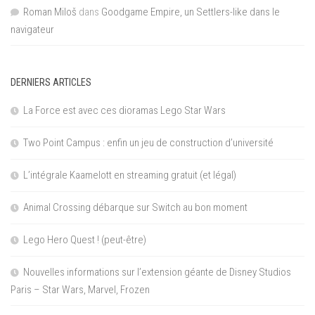
Roman Miloš
dans
Goodgame Empire, un Settlers-like dans le
navigateur
DERNIERS ARTICLES
La Force est avec ces dioramas Lego Star Wars
Two Point Campus : enfin un jeu de construction d’université
L’intégrale Kaamelott en streaming gratuit (et légal)
Animal Crossing débarque sur Switch au bon moment
Lego Hero Quest ! (peut-être)
Nouvelles informations sur l’extension géante de Disney Studios
Paris – Star Wars, Marvel, Frozen