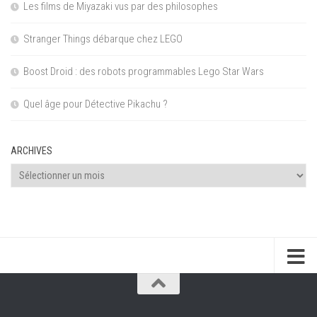
Les films de Miyazaki vus par des philosophes
Stranger Things débarque chez LEGO
Boost Droid : des robots programmables Lego Star Wars
Quel âge pour Détective Pikachu ?
ARCHIVES
Archives