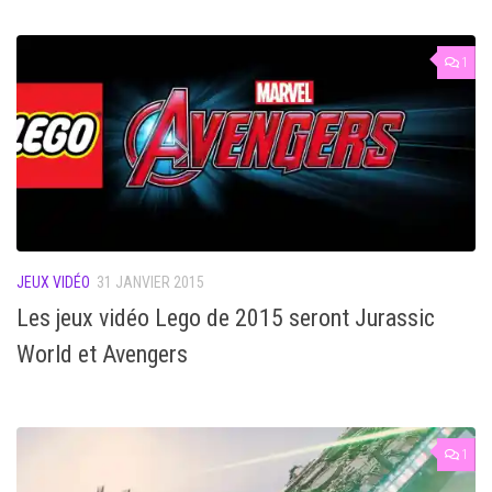
1
JEUX VIDÉO
31 JANVIER 2015
Les jeux vidéo Lego de 2015 seront Jurassic
World et Avengers
1