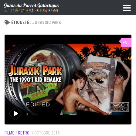
Skip to content
ÉTIQUETÉ :
JURASSIC PARK
0
FILMS
/
RETRO
7 OCTOBRE 2015