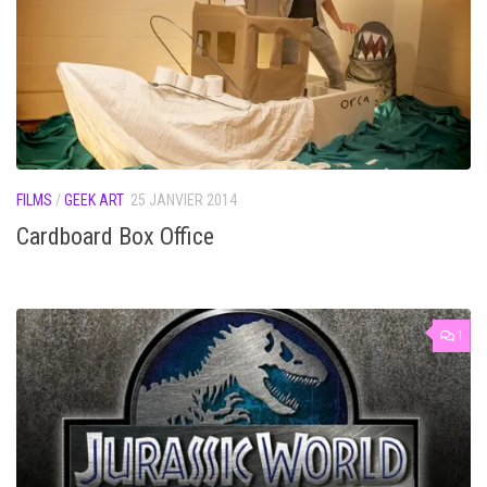
FILMS
/
GEEK ART
25 JANVIER 2014
Cardboard Box Office
1