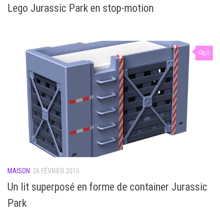
Lego Jurassic Park en stop-motion
0
MAISON
26 FÉVRIER 2015
Un lit superposé en forme de container Jurassic
Park