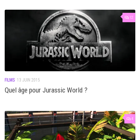
12
FILMS
13 JUIN 2015
Quel âge pour Jurassic World ?
4