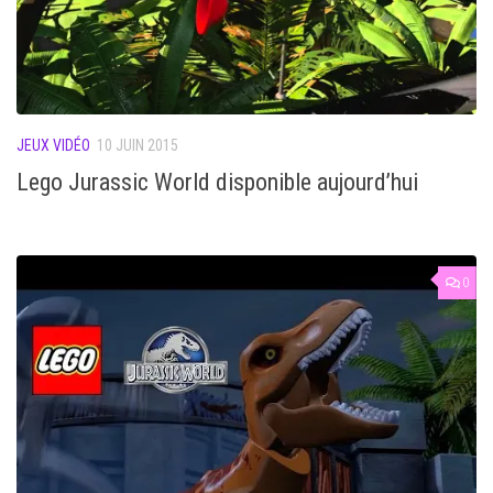
JEUX VIDÉO
10 JUIN 2015
Lego Jurassic World disponible aujourd’hui
0