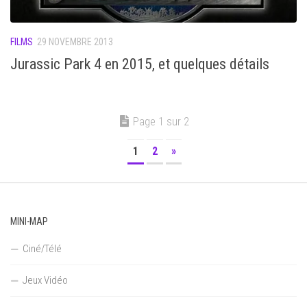
FILMS
29 NOVEMBRE 2013
Jurassic Park 4 en 2015, et quelques détails
Page 1 sur 2
1
2
»
MINI-MAP
Ciné/Télé
Jeux Vidéo