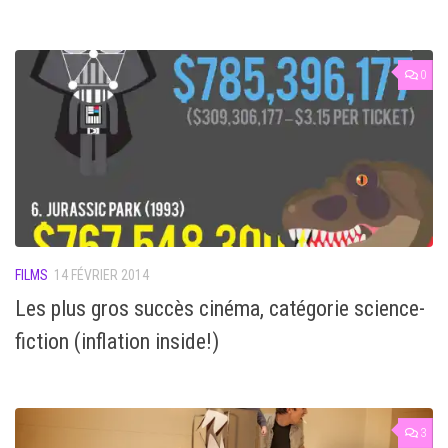
0
FILMS
14 FÉVRIER 2014
Les plus gros succès cinéma, catégorie science-
fiction (inflation inside!)
3