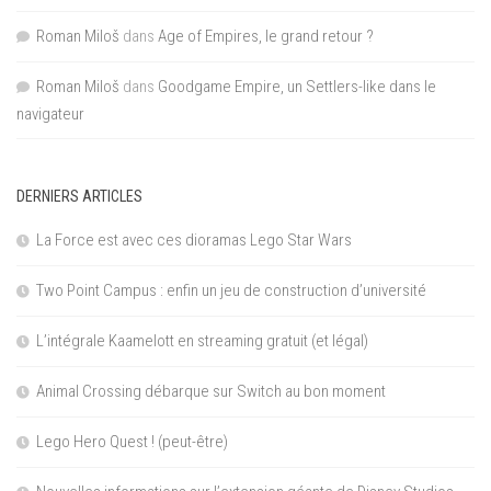
Roman Miloš
dans
Age of Empires, le grand retour ?
Roman Miloš
dans
Goodgame Empire, un Settlers-like dans le
navigateur
DERNIERS ARTICLES
La Force est avec ces dioramas Lego Star Wars
Two Point Campus : enfin un jeu de construction d’université
L’intégrale Kaamelott en streaming gratuit (et légal)
Animal Crossing débarque sur Switch au bon moment
Lego Hero Quest ! (peut-être)