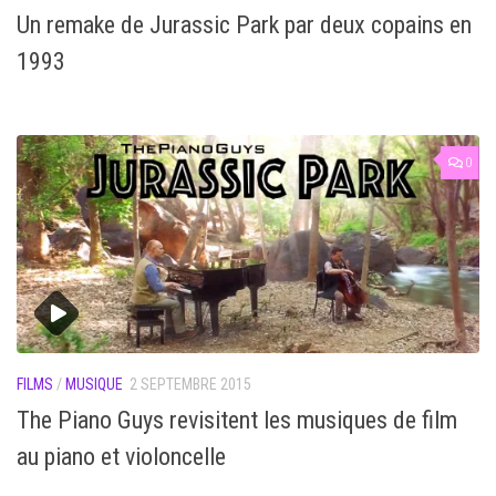
Un remake de Jurassic Park par deux copains en
1993
0
FILMS
/
MUSIQUE
2 SEPTEMBRE 2015
The Piano Guys revisitent les musiques de film
au piano et violoncelle