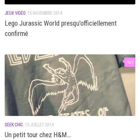
JEUX VIDÉO
15 NOVEMBRE 2014
Lego Jurassic World presqu’officiellement
confirmé
3
GEEK CHIC
15 JUILLET 2014
Un petit tour chez H&M…