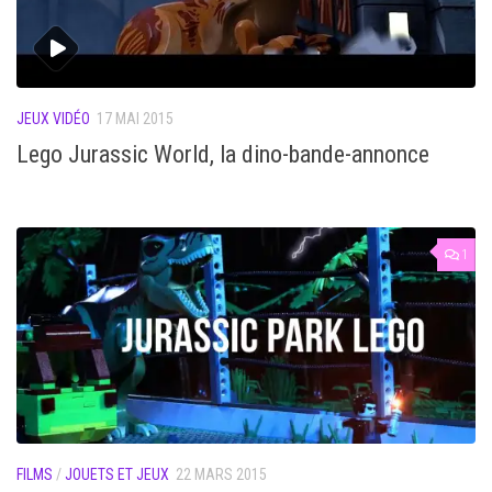
JEUX VIDÉO
17 MAI 2015
Lego Jurassic World, la dino-bande-annonce
1
FILMS
/
JOUETS ET JEUX
22 MARS 2015