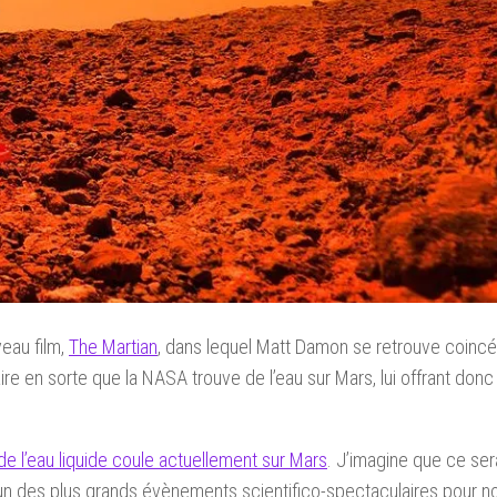
veau film,
The Martian
, dans lequel Matt Damon se retrouve coincé
faire en sorte que la NASA trouve de l’eau sur Mars, lui offrant donc
de l’eau liquide coule actuellement sur Mars
. J’imagine que ce ser
e un des plus grands évènements scientifico-spectaculaires pour n