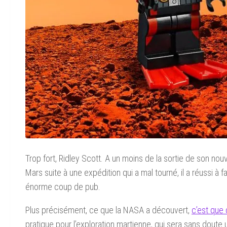
Trop fort, Ridley Scott. A un moins de la sortie de son nou
Mars suite à une expédition qui a mal tourné, il a réussi à 
énorme coup de pub.
Plus précisément, ce que la NASA a découvert,
c’est que 
pratique pour l’exploration martienne, qui sera sans dout