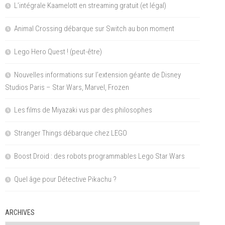
L’intégrale Kaamelott en streaming gratuit (et légal)
Animal Crossing débarque sur Switch au bon moment
Lego Hero Quest ! (peut-être)
Nouvelles informations sur l’extension géante de Disney
Studios Paris – Star Wars, Marvel, Frozen
Les films de Miyazaki vus par des philosophes
Stranger Things débarque chez LEGO
Boost Droid : des robots programmables Lego Star Wars
Quel âge pour Détective Pikachu ?
ARCHIVES