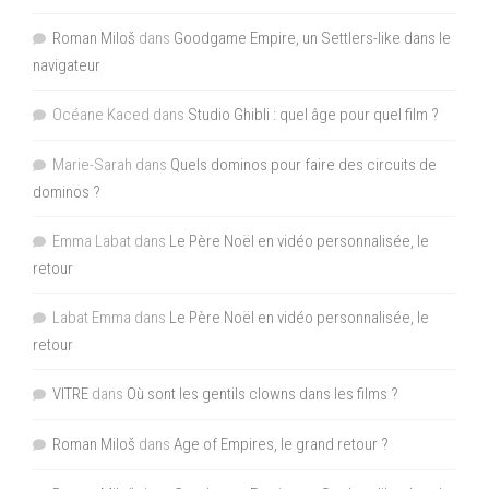
Roman Miloš
dans
Goodgame Empire, un Settlers-like dans le
navigateur
Océane Kaced
dans
Studio Ghibli : quel âge pour quel film ?
Marie-Sarah
dans
Quels dominos pour faire des circuits de
dominos ?
Emma Labat
dans
Le Père Noël en vidéo personnalisée, le
retour
Labat Emma
dans
Le Père Noël en vidéo personnalisée, le
retour
VITRE
dans
Où sont les gentils clowns dans les films ?
Roman Miloš
dans
Age of Empires, le grand retour ?