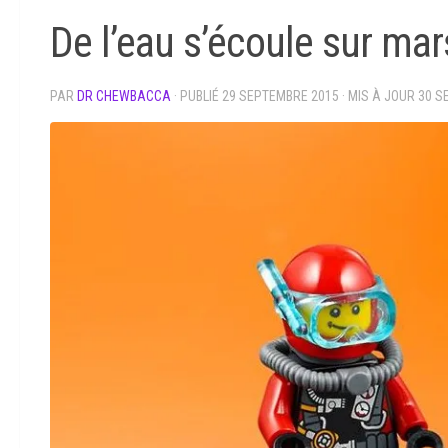
De l’eau s’écoule sur mar
PAR
DR CHEWBACCA
· PUBLIÉ
29 SEPTEMBRE 2015
· MIS À JOUR
30 S