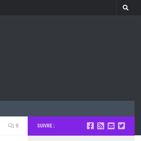
0
SUIVRE :