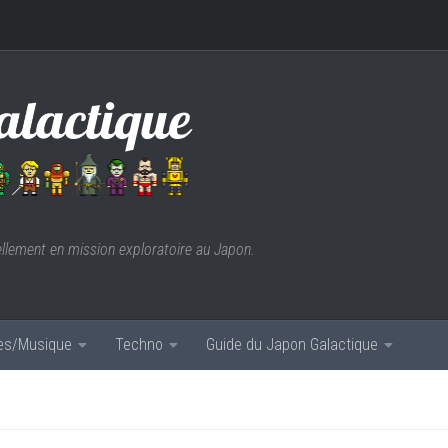
ellement en mission exploratoire au Japon.
res/Musique
Techno
Guide du Japon Galactique