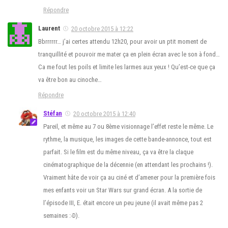
Répondre
Laurent
20 octobre 2015 à 12:22
Bbrrrrrr… j’ai certes attendu 12h20, pour avoir un ptit moment de
tranquillité et pouvoir me mater ça en plein écran avec le son à fond…
Ca me fout les poils et limite les larmes aux yeux ! Qu’est-ce que ça
va être bon au cinoche…
Répondre
Stéfan
20 octobre 2015 à 12:40
Pareil, et même au 7 ou 8ème visionnage l’effet reste le même. Le
rythme, la musique, les images de cette bande-annonce, tout est
parfait. Si le film est du même niveau, ça va être la claque
cinématographique de la décennie (en attendant les prochains !).
Vraiment hâte de voir ça au ciné et d’amener pour la première fois
mes enfants voir un Star Wars sur grand écran. A la sortie de
l’épisode III, E. était encore un peu jeune (il avait même pas 2
semaines :-D).