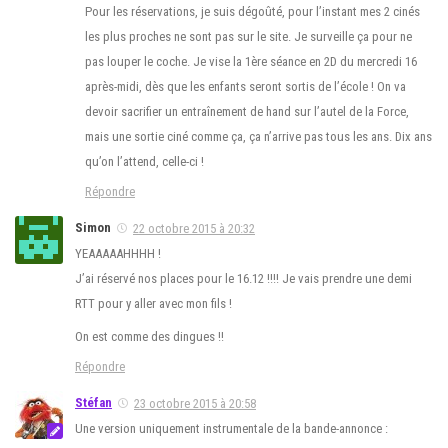
Pour les réservations, je suis dégoûté, pour l’instant mes 2 cinés
les plus proches ne sont pas sur le site. Je surveille ça pour ne
pas louper le coche. Je vise la 1ère séance en 2D du mercredi 16
après-midi, dès que les enfants seront sortis de l’école ! On va
devoir sacrifier un entraînement de hand sur l’autel de la Force,
mais une sortie ciné comme ça, ça n’arrive pas tous les ans. Dix ans
qu’on l’attend, celle-ci !
Répondre
Simon
22 octobre 2015 à 20:32
YEAAAAAHHHH !
J’ai réservé nos places pour le 16.12 !!!! Je vais prendre une demi
RTT pour y aller avec mon fils !
On est comme des dingues !!
Répondre
Stéfan
23 octobre 2015 à 20:58
Une version uniquement instrumentale de la bande-annonce :