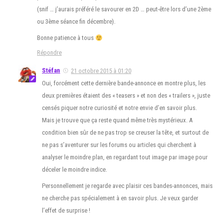
(snif … j’aurais préféré le savourer en 2D … peut-être lors d’une 2ème
ou 3ème séance fin décembre).
Bonne patience à tous
Répondre
Stéfan
21 octobre 2015 à 01:20
Oui, forcément cette dernière bande-annonce en montre plus, les
deux premières étaient des « teasers » et non des « trailers », juste
censés piquer notre curiosité et notre envie d’en savoir plus.
Mais je trouve que ça reste quand même très mystérieux. A
condition bien sûr de ne pas trop se creuser la tête, et surtout de
ne pas s’aventurer sur les forums ou articles qui cherchent à
analyser le moindre plan, en regardant tout image par image pour
déceler le moindre indice.
Personnellement je regarde avec plaisir ces bandes-annonces, mais
ne cherche pas spécialement à en savoir plus. Je veux garder
l’effet de surprise !