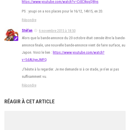
https://www.youtube.com/watch?v=Ci0C8ggQWys
PS : youpi on a nos places pour le 16/12, 14h15, en 2D.
Répondre
Stéfan
6 novembre 2015 à 18:50
Alors que la bande-annonce du 20 octobre était censée être la bande-
annonce finale, une nouvelle bande-annonce vient de faire surface, au
Japon. Voici le lien :
https://www.youtube.com/watch?
v=SdAUiyeJMFQ
J’hésite à la regarder. Je me demande si à ce stade, je n’en ai pas
suffisamment vu.
Répondre
RÉAGIR À CET ARTICLE