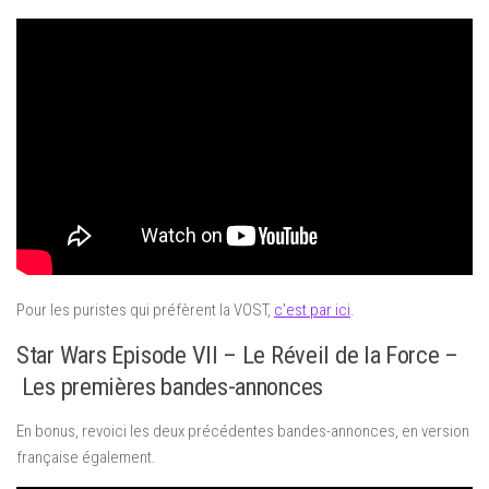
Pour les puristes qui préfèrent la VOST,
c’est par ici
.
Star Wars Episode VII – Le Réveil de la Force –
Les premières bandes-annonces
En bonus, revoici les deux précédentes bandes-annonces, en version
française également.