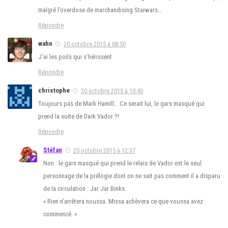
malgré l’overdose de marchandising Starwars…
Répondre
wahn
20 octobre 2015 à 08:50
J’ai les poils qui s’hérissent
Répondre
christophe
20 octobre 2015 à 10:40
Toujours pas de Mark Hamill… Ce serait lui, le gars masqué qui
prend la suite de Dark Vador ?!
Répondre
Stéfan
20 octobre 2015 à 12:37
Non : le gars masqué qui prend le relais de Vador est le seul
personnage de la prélogie dont on ne sait pas comment il a disparu
de la circulation : Jar Jar Binks.
« Rien n’arrêtera noussa. Missa achèvera ce que voussa avez
commencé. »