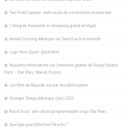
Two Point Campus : enfin un jeu de construction d’université
L’intégrale Kaamelott en streaming gratuit (et légal)
Animal Crossing débarque sur Switch au bon moment
Lego Hero Quest ! (peut-être)
Nouvelles informations sur l’extension géante de Disney Studios
Paris – Star Wars, Marvel, Frozen
Les films de Miyazaki vus par des philosophes
Stranger Things débarque chez LEGO
Boost Droid : des robots programmables Lego Star Wars
Quel âge pour Détective Pikachu ?