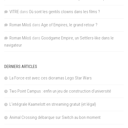
VITRE
dans
Où sont les gentils clowns dans les films ?
Roman Miloš
dans
Age of Empires, le grand retour ?
Roman Miloš
dans
Goodgame Empire, un Settlers-like dans le
navigateur
DERNIERS ARTICLES
La Force est avec ces dioramas Lego Star Wars
Two Point Campus : enfin un jeu de construction d’université
L’intégrale Kaamelott en streaming gratuit (et légal)
Animal Crossing débarque sur Switch au bon moment