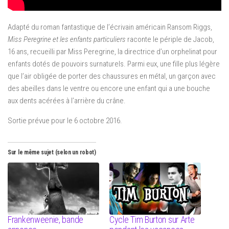
Adapté du roman fantastique de l’écrivain américain Ransom Riggs,
Miss Peregrine et les enfants particuliers
raconte le périple de Jacob,
16 ans, recueilli par Miss Peregrine, la directrice d’un orphelinat pour
enfants dotés de pouvoirs surnaturels. Parmi eux, une fille plus légère
que l’air obligée de porter des chaussures en métal, un garçon avec
des abeilles dans le ventre ou encore une enfant qui a une bouche
aux dents acérées à l’arrière du crâne.
Sortie prévue pour le 6 octobre 2016.
Sur le même sujet (selon un robot)
Frankenweenie, bande
Cycle Tim Burton sur Arte