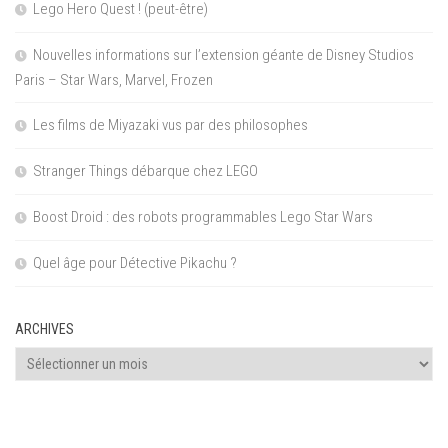
Lego Hero Quest ! (peut-être)
Nouvelles informations sur l’extension géante de Disney Studios
Paris – Star Wars, Marvel, Frozen
Les films de Miyazaki vus par des philosophes
Stranger Things débarque chez LEGO
Boost Droid : des robots programmables Lego Star Wars
Quel âge pour Détective Pikachu ?
ARCHIVES
Archives