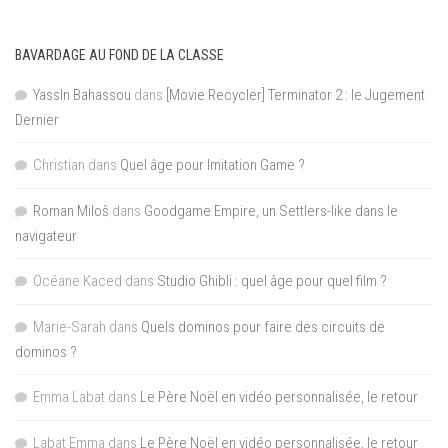
BAVARDAGE AU FOND DE LA CLASSE
YassIn Bahassou
dans
[Movie Recycler] Terminator 2 : le Jugement
Dernier
Christian
dans
Quel âge pour Imitation Game ?
Roman Miloš
dans
Goodgame Empire, un Settlers-like dans le
navigateur
Océane Kaced
dans
Studio Ghibli : quel âge pour quel film ?
Marie-Sarah
dans
Quels dominos pour faire des circuits de
dominos ?
Emma Labat
dans
Le Père Noël en vidéo personnalisée, le retour
Labat Emma
dans
Le Père Noël en vidéo personnalisée, le retour