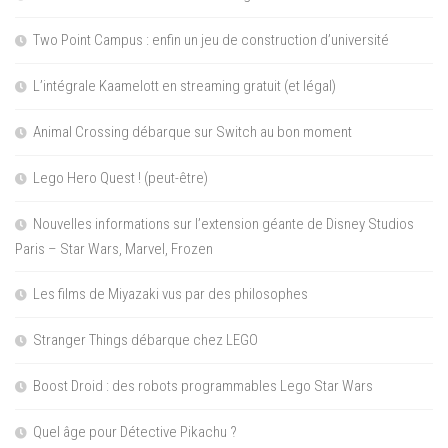
Two Point Campus : enfin un jeu de construction d’université
L’intégrale Kaamelott en streaming gratuit (et légal)
Animal Crossing débarque sur Switch au bon moment
Lego Hero Quest ! (peut-être)
Nouvelles informations sur l’extension géante de Disney Studios
Paris – Star Wars, Marvel, Frozen
Les films de Miyazaki vus par des philosophes
Stranger Things débarque chez LEGO
Boost Droid : des robots programmables Lego Star Wars
Quel âge pour Détective Pikachu ?