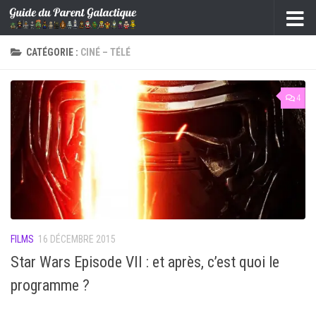
Skip to content
CATÉGORIE :
CINÉ – TÉLÉ
4
FILMS
16 DÉCEMBRE 2015
Star Wars Episode VII : et après, c’est quoi le
programme ?