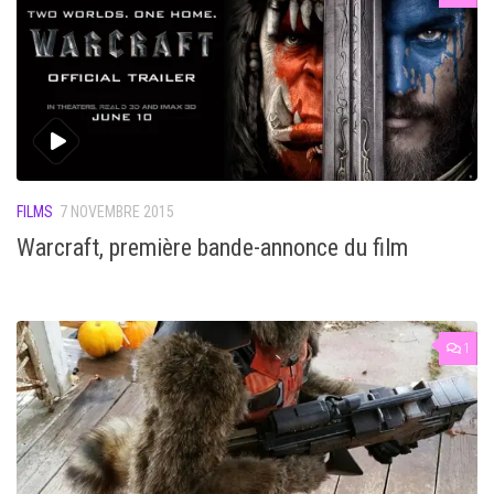
FILMS
7 NOVEMBRE 2015
Warcraft, première bande-annonce du film
1