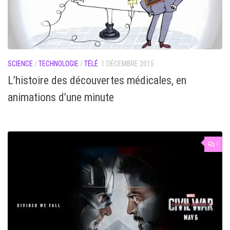
SCIENCE
/
TECHNOLOGIE
/
TÉLÉ
1 DÉCEMBRE 2015
L’histoire des découvertes médicales, en
animations d’une minute
1