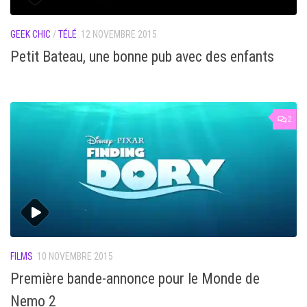
GEEK CHIC
/
TÉLÉ
12 NOVEMBRE 2015
Petit Bateau, une bonne pub avec des enfants
2
FILMS
10 NOVEMBRE 2015
Première bande-annonce pour le Monde de
Nemo 2