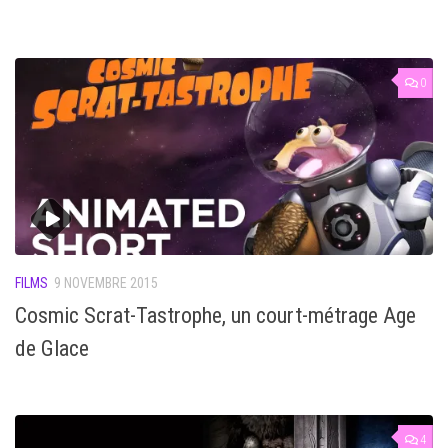
0
FILMS
9 NOVEMBRE 2015
Cosmic Scrat-Tastrophe, un court-métrage Age
de Glace
4