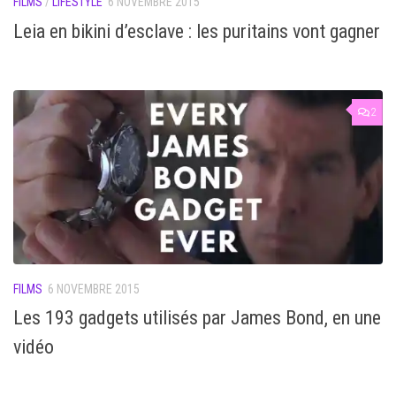
FILMS
/
LIFESTYLE
6 NOVEMBRE 2015
Leia en bikini d’esclave : les puritains vont gagner
2
FILMS
6 NOVEMBRE 2015
Les 193 gadgets utilisés par James Bond, en une
vidéo