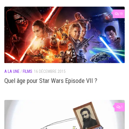
19
A LA UNE
/
FILMS
16 DÉCEMBRE 2015
Quel âge pour Star Wars Episode VII ?
1