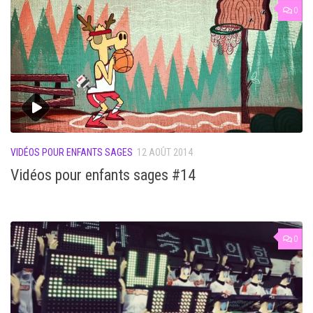
0
VIDÉOS POUR ENFANTS SAGES
12 AOÛT 2014
Vidéos pour enfants sages #14
0