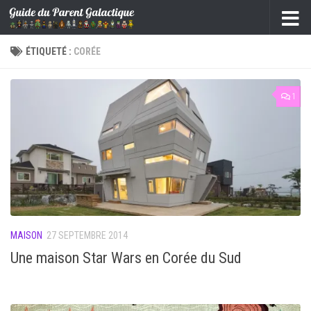
Skip to content
ÉTIQUETÉ :
CORÉE
1
MAISON
27 SEPTEMBRE 2014
Une maison Star Wars en Corée du Sud