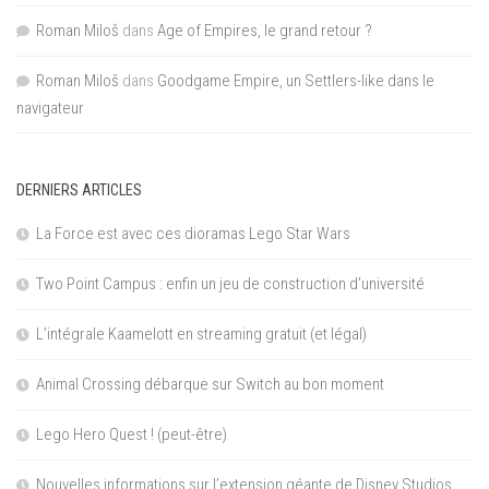
Roman Miloš
dans
Age of Empires, le grand retour ?
Roman Miloš
dans
Goodgame Empire, un Settlers-like dans le
navigateur
DERNIERS ARTICLES
La Force est avec ces dioramas Lego Star Wars
Two Point Campus : enfin un jeu de construction d’université
L’intégrale Kaamelott en streaming gratuit (et légal)
Animal Crossing débarque sur Switch au bon moment
Lego Hero Quest ! (peut-être)
Nouvelles informations sur l’extension géante de Disney Studios