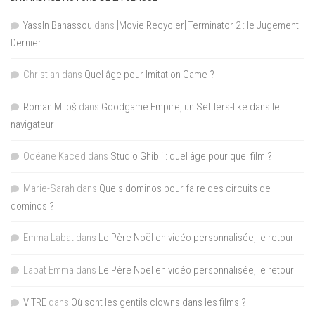
YassIn Bahassou
dans
[Movie Recycler] Terminator 2 : le Jugement
Dernier
Christian
dans
Quel âge pour Imitation Game ?
Roman Miloš
dans
Goodgame Empire, un Settlers-like dans le
navigateur
Océane Kaced
dans
Studio Ghibli : quel âge pour quel film ?
Marie-Sarah
dans
Quels dominos pour faire des circuits de
dominos ?
Emma Labat
dans
Le Père Noël en vidéo personnalisée, le retour
Labat Emma
dans
Le Père Noël en vidéo personnalisée, le retour
VITRE
dans
Où sont les gentils clowns dans les films ?