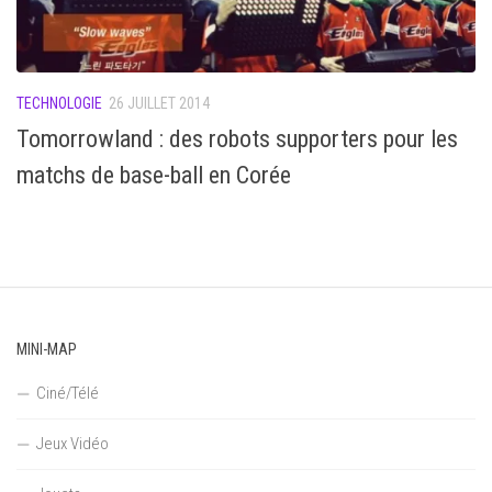
TECHNOLOGIE
26 JUILLET 2014
Tomorrowland : des robots supporters pour les
matchs de base-ball en Corée
MINI-MAP
Ciné/Télé
Jeux Vidéo