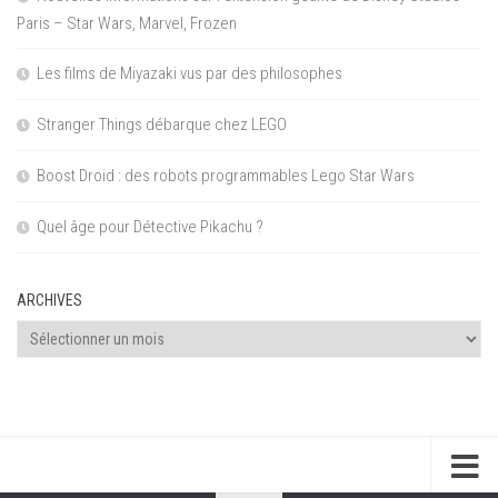
Paris – Star Wars, Marvel, Frozen
Les films de Miyazaki vus par des philosophes
Stranger Things débarque chez LEGO
Boost Droid : des robots programmables Lego Star Wars
Quel âge pour Détective Pikachu ?
ARCHIVES
Archives