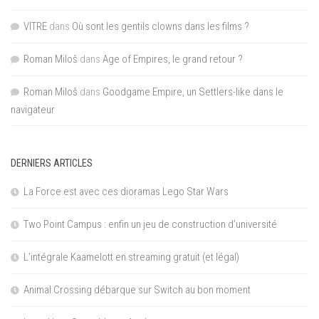
VITRE
dans
Où sont les gentils clowns dans les films ?
Roman Miloš
dans
Age of Empires, le grand retour ?
Roman Miloš
dans
Goodgame Empire, un Settlers-like dans le
navigateur
DERNIERS ARTICLES
La Force est avec ces dioramas Lego Star Wars
Two Point Campus : enfin un jeu de construction d’université
L’intégrale Kaamelott en streaming gratuit (et légal)
Animal Crossing débarque sur Switch au bon moment