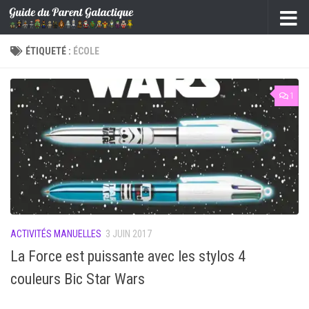
Skip to content
ÉTIQUETÉ :
ÉCOLE
1
ACTIVITÉS MANUELLES
3 JUIN 2017
La Force est puissante avec les stylos 4
couleurs Bic Star Wars