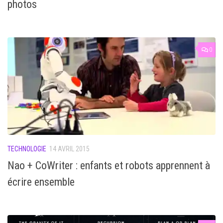
photos
0
TECHNOLOGIE
14 AVRIL 2015
Nao + CoWriter : enfants et robots apprennent à
écrire ensemble