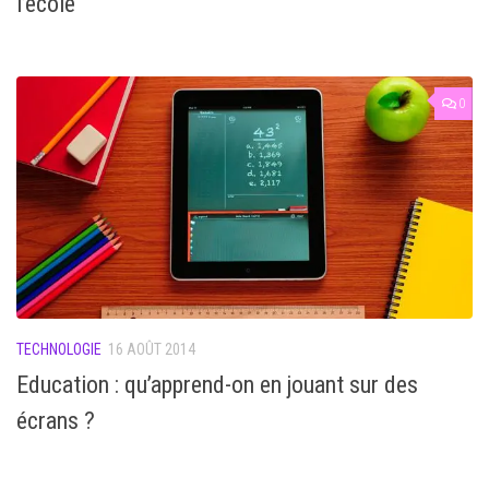
l’école
0
TECHNOLOGIE
16 AOÛT 2014
Education : qu’apprend-on en jouant sur des
écrans ?