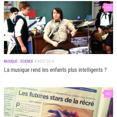
0
MUSIQUE
/
SCIENCE
8 AOÛT 2014
La musique rend les enfants plus intelligents ?
2