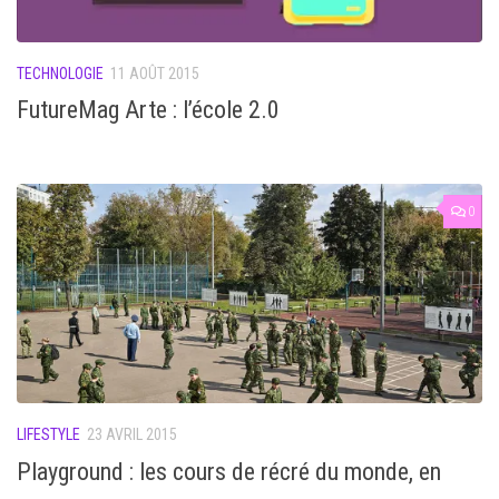
TECHNOLOGIE
11 AOÛT 2015
FutureMag Arte : l’école 2.0
0
LIFESTYLE
23 AVRIL 2015
Playground : les cours de récré du monde, en