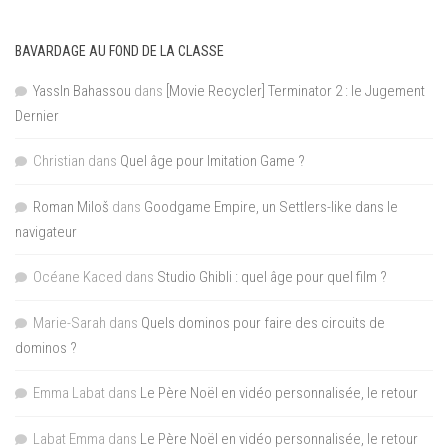
BAVARDAGE AU FOND DE LA CLASSE
YassIn Bahassou
dans
[Movie Recycler] Terminator 2 : le Jugement
Dernier
Christian
dans
Quel âge pour Imitation Game ?
Roman Miloš
dans
Goodgame Empire, un Settlers-like dans le
navigateur
Océane Kaced
dans
Studio Ghibli : quel âge pour quel film ?
Marie-Sarah
dans
Quels dominos pour faire des circuits de
dominos ?
Emma Labat
dans
Le Père Noël en vidéo personnalisée, le retour
Labat Emma
dans
Le Père Noël en vidéo personnalisée, le retour