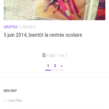
LIFESTYLE
5 JUIN 2014
5 juin 2014, bientôt la rentrée scolaire
Page 1 sur 2
1
2
»
MINI-MAP
Ciné/Télé