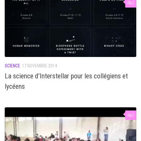
0
SCIENCE
17 NOVEMBRE 2014
La science d’Interstellar pour les collégiens et
lycéens
0