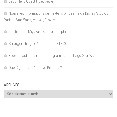
Lego Hero Quest ! (peut-être)
Nouvelles informations sur l’extension géante de Disney Studios
Paris – Star Wars, Marvel, Frozen
Les films de Miyazaki vus par des philosophes
Stranger Things débarque chez LEGO
Boost Droid : des robots programmables Lego Star Wars
Quel âge pour Détective Pikachu ?
ARCHIVES
Archives