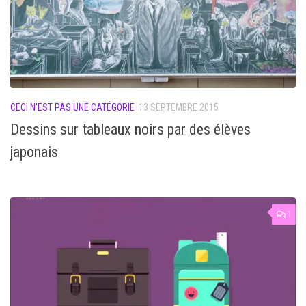
CECI N'EST PAS UNE CATÉGORIE
13 SEPTEMBRE 2015
Dessins sur tableaux noirs par des élèves
japonais
1