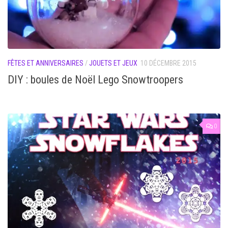
FÊTES ET ANNIVERSAIRES
/
JOUETS ET JEUX
10 DÉCEMBRE 2015
DIY : boules de Noël Lego Snowtroopers
0