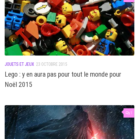
JOUETS ET JEUX
23 OCTOBRE 2015
Lego : y en aura pas pour tout le monde pour
Noël 2015
1