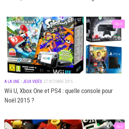
33
A LA UNE
/
JEUX VIDÉO
27 OCTOBRE 2015
Wii U, Xbox One et PS4 : quelle console pour
Noël 2015 ?
0