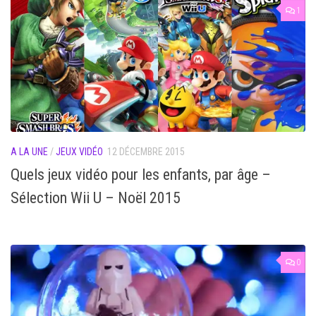
1
A LA UNE
/
JEUX VIDÉO
12 DÉCEMBRE 2015
Quels jeux vidéo pour les enfants, par âge –
Sélection Wii U – Noël 2015
0