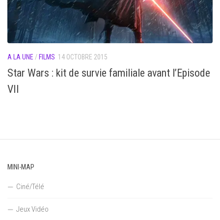
A LA UNE
/
FILMS
14 OCTOBRE 2015
Star Wars : kit de survie familiale avant l’Episode
VII
MINI-MAP
Ciné/Télé
Jeux Vidéo