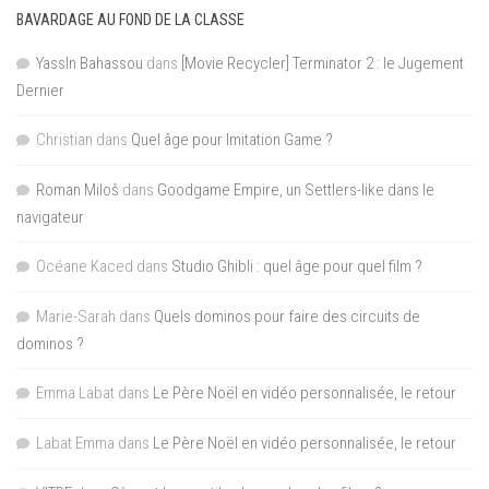
BAVARDAGE AU FOND DE LA CLASSE
YassIn Bahassou
dans
[Movie Recycler] Terminator 2 : le Jugement
Dernier
Christian
dans
Quel âge pour Imitation Game ?
Roman Miloš
dans
Goodgame Empire, un Settlers-like dans le
navigateur
Océane Kaced
dans
Studio Ghibli : quel âge pour quel film ?
Marie-Sarah
dans
Quels dominos pour faire des circuits de
dominos ?
Emma Labat
dans
Le Père Noël en vidéo personnalisée, le retour
Labat Emma
dans
Le Père Noël en vidéo personnalisée, le retour