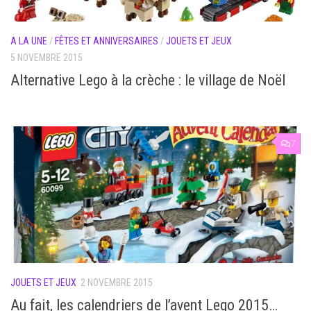
A LA UNE
/
FÊTES ET ANNIVERSAIRES
/
JOUETS ET JEUX
5 NOVEMBRE 2015
Alternative Lego à la crèche : le village de Noël
7
JOUETS ET JEUX
2 NOVEMBRE 2015
Au fait, les calendriers de l’avent Lego 2015…