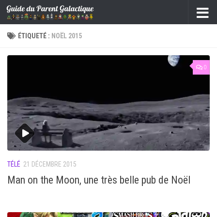
Skip to content
ÉTIQUETÉ :
NOËL 2015
0
TÉLÉ
21 DÉCEMBRE 2015
Man on the Moon, une très belle pub de Noël