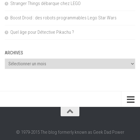
Stranger Things débarque chez LEGO
Boost Droid : des robots programmables Lego Star Wars
Quel âge pour Détective Pikachu ?
ARCHIVES
Archives
© 1979-2015 The blog formerly known as Geek Dad Power