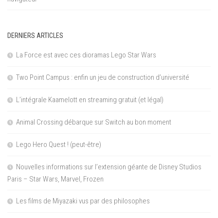
DERNIERS ARTICLES
La Force est avec ces dioramas Lego Star Wars
Two Point Campus : enfin un jeu de construction d’université
L’intégrale Kaamelott en streaming gratuit (et légal)
Animal Crossing débarque sur Switch au bon moment
Lego Hero Quest ! (peut-être)
Nouvelles informations sur l’extension géante de Disney Studios
Paris – Star Wars, Marvel, Frozen
Les films de Miyazaki vus par des philosophes