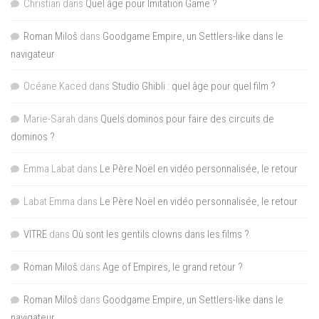
Christian
dans
Quel âge pour Imitation Game ?
Roman Miloš
dans
Goodgame Empire, un Settlers-like dans le
navigateur
Océane Kaced
dans
Studio Ghibli : quel âge pour quel film ?
Marie-Sarah
dans
Quels dominos pour faire des circuits de
dominos ?
Emma Labat
dans
Le Père Noël en vidéo personnalisée, le retour
Labat Emma
dans
Le Père Noël en vidéo personnalisée, le retour
VITRE
dans
Où sont les gentils clowns dans les films ?
Roman Miloš
dans
Age of Empires, le grand retour ?
Roman Miloš
dans
Goodgame Empire, un Settlers-like dans le
navigateur