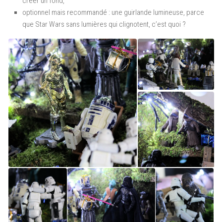
créer un fond,
optionnel mais recommandé : une guirlande lumineuse, parce
que Star Wars sans lumières qui clignotent, c’est quoi ?