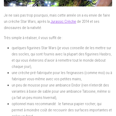
Je ne sais pas trop pourquoi, mais cette année on a eu envie de faire
un crèche Star Wars, après la
Jurassic Crèche
de 2014 et ses
dinosaures de la nativité.
Très simple à réaliser, il vous suffit de :
quelques figurines Star Wars (je vous conseille de les mettre sur
des socles, qui sont fournis avec la plupart des figurines Hasbro,
et qui vous éviterons d’avoir à remettre tout le monde debout
chaque jour),
une crèche pré-fabriquée pour les feignasses (comme moi) ou à
fabriquer vous-même avec vos petites mains,
un peu de mousse pour une ambiance Endor (rien n’interdit des
variantes à base de sable pour une ambiance Tatooine, même si
ça fait un peu moins hivernal),
optionnel mais recommandé : le fameux papier rocher, qui
permet à moindre coût de recouvrir des surfaces importantes et