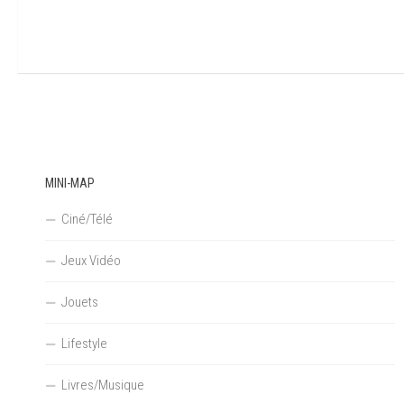
MINI-MAP
Ciné/Télé
Jeux Vidéo
Jouets
Lifestyle
Livres/Musique