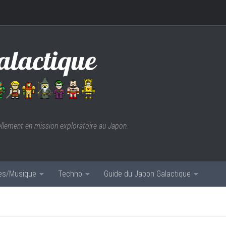
ellement en mission exploratoire au Japon.
res/Musique
Techno
Guide du Japon Galactique