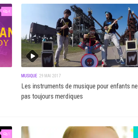
4
MUSIQUE
29 MAI 2017
Les instruments de musique pour enfants ne
pas toujours merdiques
1