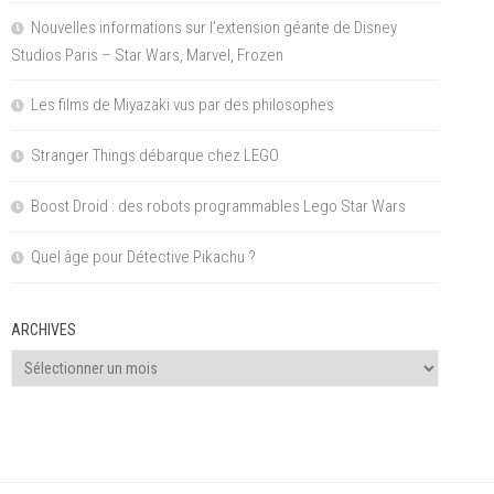
Nouvelles informations sur l’extension géante de Disney
Studios Paris – Star Wars, Marvel, Frozen
Les films de Miyazaki vus par des philosophes
Stranger Things débarque chez LEGO
Boost Droid : des robots programmables Lego Star Wars
Quel âge pour Détective Pikachu ?
ARCHIVES
Archives