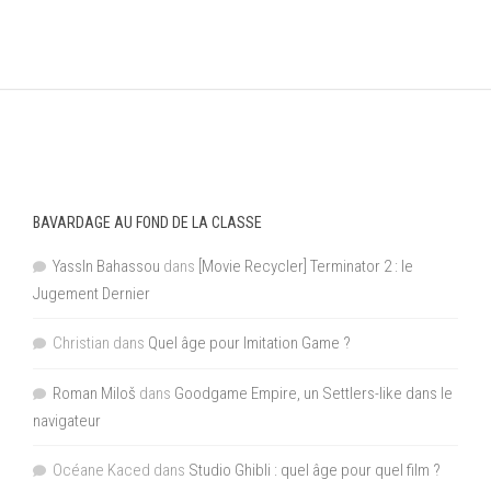
BAVARDAGE AU FOND DE LA CLASSE
YassIn Bahassou
dans
[Movie Recycler] Terminator 2 : le
Jugement Dernier
Christian
dans
Quel âge pour Imitation Game ?
Roman Miloš
dans
Goodgame Empire, un Settlers-like dans le
navigateur
Océane Kaced
dans
Studio Ghibli : quel âge pour quel film ?