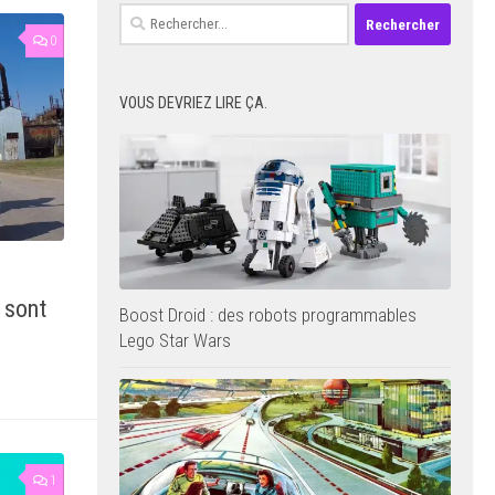
Rechercher :
0
VOUS DEVRIEZ LIRE ÇA.
 sont
Boost Droid : des robots programmables
Lego Star Wars
1