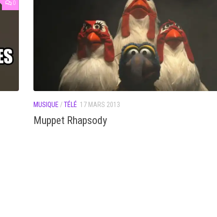
0
MUSIQUE
/
TÉLÉ
17 MARS 2013
Muppet Rhapsody