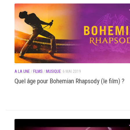
A LA UNE
/
FILMS
/
MUSIQUE
6 MAI 2019
Quel âge pour Bohemian Rhapsody (le film) ?