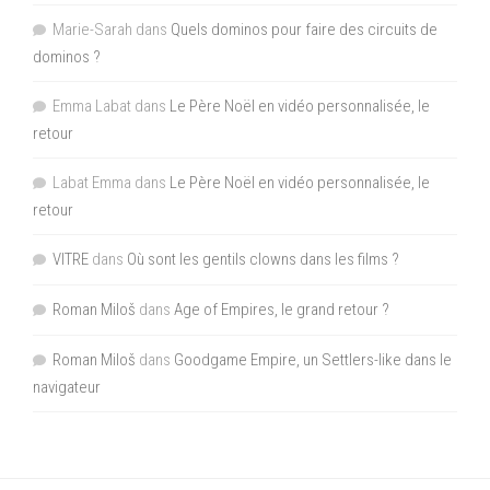
Marie-Sarah
dans
Quels dominos pour faire des circuits de
dominos ?
Emma Labat
dans
Le Père Noël en vidéo personnalisée, le
retour
Labat Emma
dans
Le Père Noël en vidéo personnalisée, le
retour
VITRE
dans
Où sont les gentils clowns dans les films ?
Roman Miloš
dans
Age of Empires, le grand retour ?
Roman Miloš
dans
Goodgame Empire, un Settlers-like dans le
navigateur