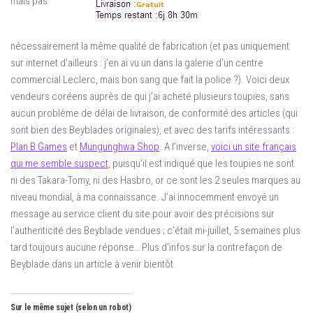
mais pas
nécessairement la même qualité de fabrication (et pas uniquement
sur internet d’ailleurs : j’en ai vu un dans la galerie d’un centre
commercial Leclerc, mais bon sang que fait la police ?). Voici deux
vendeurs coréens auprès de qui j’ai acheté plusieurs toupies, sans
aucun problème de délai de livraison, de conformité des articles (qui
sont bien des Beyblades originales), et avec des tarifs intéressants :
Plan B Games
et
Mungunghwa Shop
. A l’inverse,
voici un site français
qui me semble suspect
, puisqu’il est indiqué que les toupies ne sont
ni des Takara-Tomy, ni des Hasbro, or ce sont les 2 seules marques au
niveau mondial, à ma connaissance. J’ai innocemment envoyé un
message au service client du site pour avoir des précisions sur
l’authenticité des Beyblade vendues ; c’était mi-juillet, 5 semaines plus
tard toujours aucune réponse… Plus d’infos sur la contrefaçon de
Beyblade dans un article à venir bientôt.
Sur le même sujet (selon un robot)