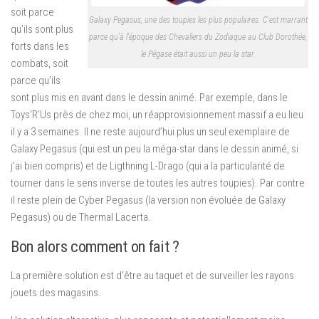
soit parce
Galaxy Pegasus, une des toupies les plus populaires. C'est marrant
qu’ils sont plus
parce qu'à l'époque des Chevaliers du Zodiaque au Club Dorothée,
forts dans les
le Pégase était aussi un peu la star.
combats, soit
parce qu’ils
sont plus mis en avant dans le dessin animé. Par exemple, dans le
Toys’R’Us près de chez moi, un réapprovisionnement massif a eu lieu
il y a 3 semaines. Il ne reste aujourd’hui plus un seul exemplaire de
Galaxy Pegasus (qui est un peu la méga-star dans le dessin animé, si
j’ai bien compris) et de Ligthning L-Drago (qui a la particularité de
tourner dans le sens inverse de toutes les autres toupies). Par contre
il reste plein de Cyber Pegasus (la version non évoluée de Galaxy
Pegasus) ou de Thermal Lacerta.
Bon alors comment on fait ?
La première solution est d’être au taquet et de surveiller les rayons
jouets des magasins.