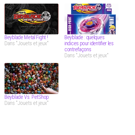
Beyblade Metal Fight !
Beyblade : quelques
Dans "Jouets et jeux"
indices pour identifier les
contrefaçons
Dans "Jouets et jeux"
Beyblade Vs. PetShop
Dans "Jouets et jeux"