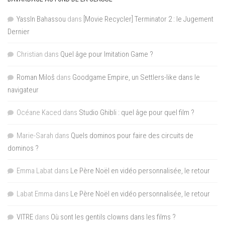
YassIn Bahassou
dans
[Movie Recycler] Terminator 2 : le Jugement
Dernier
Christian
dans
Quel âge pour Imitation Game ?
Roman Miloš
dans
Goodgame Empire, un Settlers-like dans le
navigateur
Océane Kaced
dans
Studio Ghibli : quel âge pour quel film ?
Marie-Sarah
dans
Quels dominos pour faire des circuits de
dominos ?
Emma Labat
dans
Le Père Noël en vidéo personnalisée, le retour
Labat Emma
dans
Le Père Noël en vidéo personnalisée, le retour
VITRE
dans
Où sont les gentils clowns dans les films ?