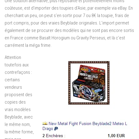
Une solution alternative, plus reposante et potentiellement moins
coûteuse, est d’importer des toupies d’Asie, par exemple via eBay. En
cherchant un peu, on peut s’en sortir pour 7 ou 8€ la toupie, frais de
port compris, pour des vraies Beyblade originales. L’import permet
également de se procurer des modèles qui ne sont pas encore sortis
en France comme Basalt Horogium ou Gravity Perseus, et là c’est
carrément la méga frime.
Attention
toutefois aux
contrefaçons :
certains
vendeurs
proposent des
copies des
vrais modèles
Beyblade, avec
le même nom,
la même forme,