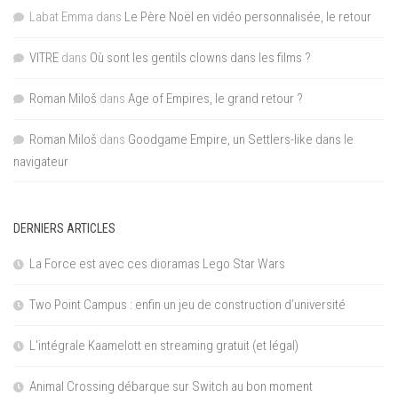
Labat Emma
dans
Le Père Noël en vidéo personnalisée, le retour
VITRE
dans
Où sont les gentils clowns dans les films ?
Roman Miloš
dans
Age of Empires, le grand retour ?
Roman Miloš
dans
Goodgame Empire, un Settlers-like dans le
navigateur
DERNIERS ARTICLES
La Force est avec ces dioramas Lego Star Wars
Two Point Campus : enfin un jeu de construction d’université
L’intégrale Kaamelott en streaming gratuit (et légal)
Animal Crossing débarque sur Switch au bon moment