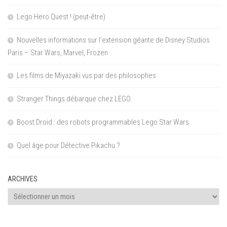
Lego Hero Quest ! (peut-être)
Nouvelles informations sur l’extension géante de Disney Studios
Paris – Star Wars, Marvel, Frozen
Les films de Miyazaki vus par des philosophes
Stranger Things débarque chez LEGO
Boost Droid : des robots programmables Lego Star Wars
Quel âge pour Détective Pikachu ?
ARCHIVES
Archives