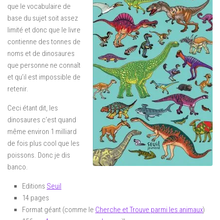
que le vocabulaire de
base du sujet soit assez
limité et donc que le livre
contienne des tonnes de
noms et de dinosaures
que personne ne connaît
et qu’il est impossible de
retenir.
Ceci étant dit, les
dinosaures c’est quand
même environ 1 milliard
de fois plus cool que les
poissons. Donc je dis
banco.
Editions
Seuil
14 pages
Format géant (comme le
Cherche et Trouve parmi les animaux
)