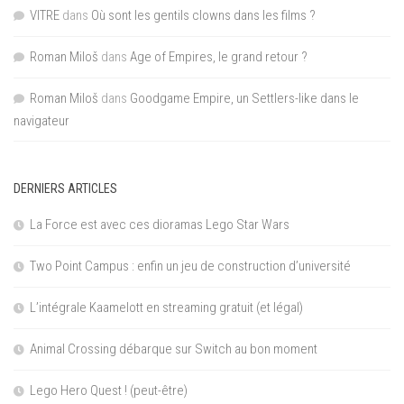
VITRE
dans
Où sont les gentils clowns dans les films ?
Roman Miloš
dans
Age of Empires, le grand retour ?
Roman Miloš
dans
Goodgame Empire, un Settlers-like dans le
navigateur
DERNIERS ARTICLES
La Force est avec ces dioramas Lego Star Wars
Two Point Campus : enfin un jeu de construction d’université
L’intégrale Kaamelott en streaming gratuit (et légal)
Animal Crossing débarque sur Switch au bon moment
Lego Hero Quest ! (peut-être)