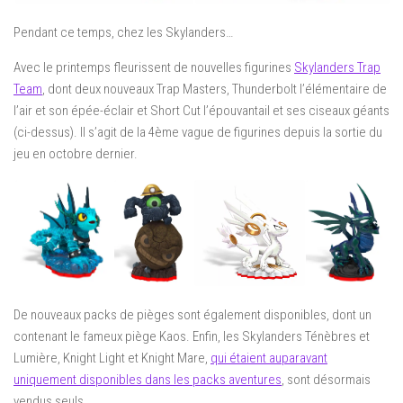
Pendant ce temps, chez les Skylanders…
Avec le printemps fleurissent de nouvelles figurines
Skylanders Trap
Team
, dont deux nouveaux Trap Masters, Thunderbolt l’élémentaire de
l’air et son épée-éclair et Short Cut l’épouvantail et ses ciseaux géants
(ci-dessus). Il s’agit de la 4ème vague de figurines depuis la sortie du
jeu en octobre dernier.
De nouveaux packs de pièges sont également disponibles, dont un
contenant le fameux piège Kaos. Enfin, les Skylanders Ténèbres et
Lumière, Knight Light et Knight Mare,
qui étaient auparavant
uniquement disponibles dans les packs aventures
, sont désormais
vendus seuls.