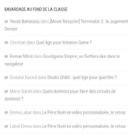
BAVARDAGE AU FOND DE LA CLASSE
YassIn Bahassou
dans
[Movie Recycler] Terminator 2 : le Jugement
Dernier
Christian
dans
Quel âge pour Imitation Game ?
Roman Miloš
dans
Goodgame Empire, un Settlers-like dans le
navigateur
Océane Kaced
dans
Studio Ghibli : quel âge pour quel film ?
Marie-Sarah
dans
Quels dominos pour faire des circuits de
dominos ?
Emma Labat
dans
Le Père Noël en vidéo personnalisée, le retour
Labat Emma
dans
Le Père Noël en vidéo personnalisée, le retour