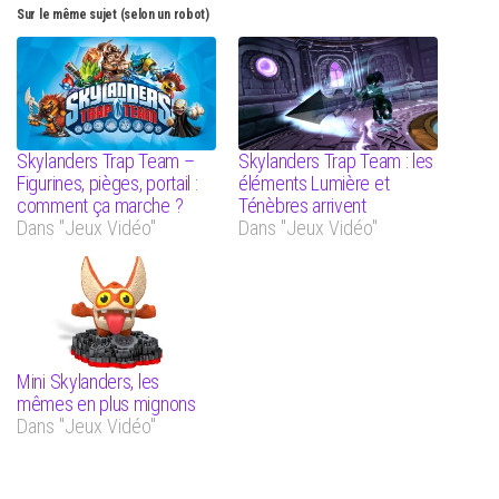
Sur le même sujet (selon un robot)
Skylanders Trap Team –
Skylanders Trap Team : les
Figurines, pièges, portail :
éléments Lumière et
comment ça marche ?
Ténèbres arrivent
Dans "Jeux Vidéo"
Dans "Jeux Vidéo"
Mini Skylanders, les
mêmes en plus mignons
Dans "Jeux Vidéo"