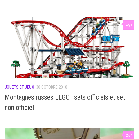
1
JOUETS ET JEUX
30 OCTOBRE 2018
Montagnes russes LEGO : sets officiels et set
non officiel
0