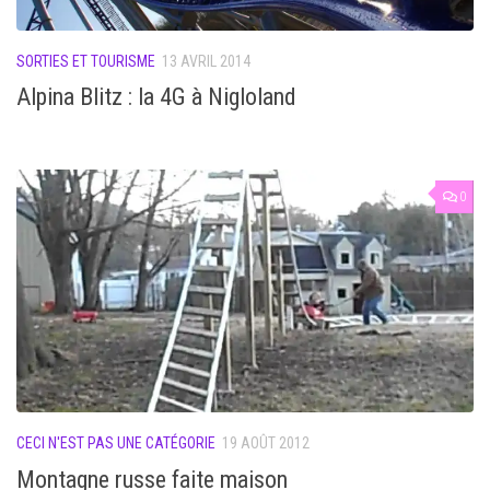
SORTIES ET TOURISME
13 AVRIL 2014
Alpina Blitz : la 4G à Nigloland
0
CECI N'EST PAS UNE CATÉGORIE
19 AOÛT 2012
Montagne russe faite maison