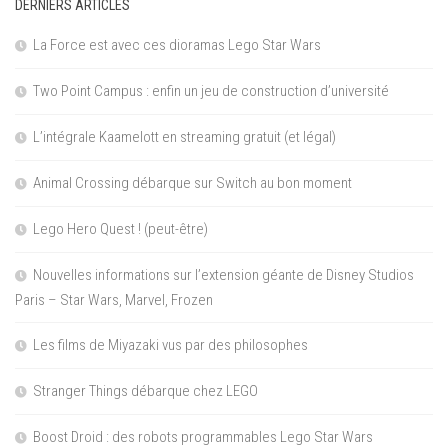
DERNIERS ARTICLES
La Force est avec ces dioramas Lego Star Wars
Two Point Campus : enfin un jeu de construction d’université
L’intégrale Kaamelott en streaming gratuit (et légal)
Animal Crossing débarque sur Switch au bon moment
Lego Hero Quest ! (peut-être)
Nouvelles informations sur l’extension géante de Disney Studios
Paris – Star Wars, Marvel, Frozen
Les films de Miyazaki vus par des philosophes
Stranger Things débarque chez LEGO
Boost Droid : des robots programmables Lego Star Wars