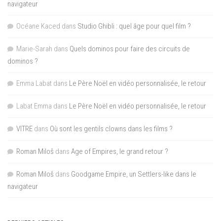
navigateur
Océane Kaced
dans
Studio Ghibli : quel âge pour quel film ?
Marie-Sarah
dans
Quels dominos pour faire des circuits de
dominos ?
Emma Labat
dans
Le Père Noël en vidéo personnalisée, le retour
Labat Emma
dans
Le Père Noël en vidéo personnalisée, le retour
VITRE
dans
Où sont les gentils clowns dans les films ?
Roman Miloš
dans
Age of Empires, le grand retour ?
Roman Miloš
dans
Goodgame Empire, un Settlers-like dans le
navigateur