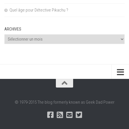
Quel âge pour Détective Pikachu ?
ARCHIVES
Archives
© 1979-2015 The blog formerly known as Geek Dad Power