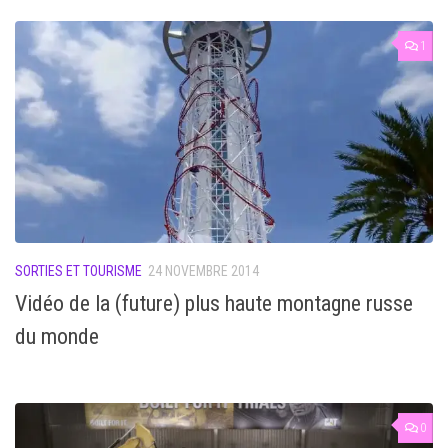
1
SORTIES ET TOURISME
24 NOVEMBRE 2014
Vidéo de la (future) plus haute montagne russe
du monde
0