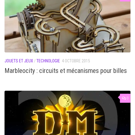
JOUETS ET JEUX
/
TECHNOLOGIE
4 OCTOBRE 2015
Marbleocity : circuits et mécanismes pour billes
0