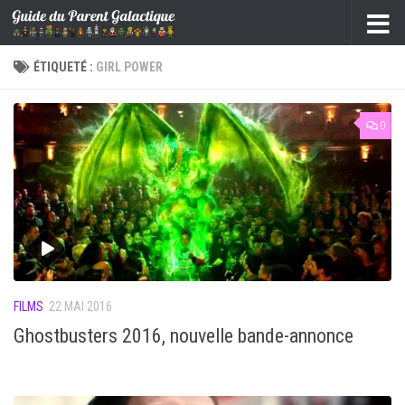
Skip to content
ÉTIQUETÉ :
GIRL POWER
0
FILMS
22 MAI 2016
Ghostbusters 2016, nouvelle bande-annonce