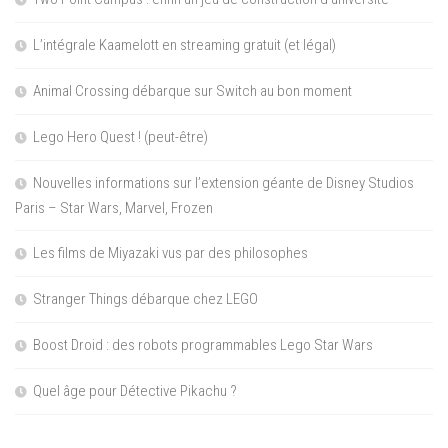
L’intégrale Kaamelott en streaming gratuit (et légal)
Animal Crossing débarque sur Switch au bon moment
Lego Hero Quest ! (peut-être)
Nouvelles informations sur l’extension géante de Disney Studios
Paris – Star Wars, Marvel, Frozen
Les films de Miyazaki vus par des philosophes
Stranger Things débarque chez LEGO
Boost Droid : des robots programmables Lego Star Wars
Quel âge pour Détective Pikachu ?