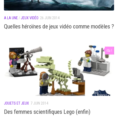
A LA UNE
/
JEUX VIDÉO
26 JUIN 2014
Quelles héroïnes de jeux vidéo comme modèles ?
1
JOUETS ET JEUX
7 JUIN 2014
Des femmes scientifiques Lego (enfin)