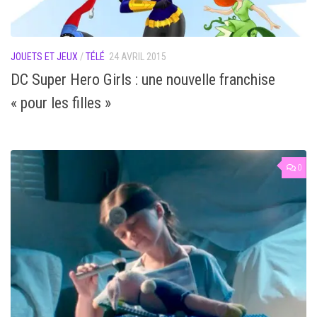
JOUETS ET JEUX
/
TÉLÉ
24 AVRIL 2015
DC Super Hero Girls : une nouvelle franchise
« pour les filles »
0