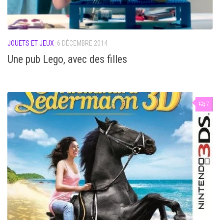
JOUETS ET JEUX
6 DÉCEMBRE 2014
Une pub Lego, avec des filles
7