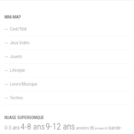
MINI-MAP
Ciné/Télé
Jeux Vidéo
Jouets
Lifestyle
Livres/Musique
Techno
NUAGE SUPERSONIQUE
9-12 ans
4-8 ans
0-3 ans
bande-
années 80
années 90