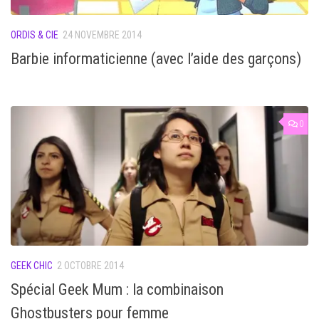
ORDIS & CIE
24 NOVEMBRE 2014
Barbie informaticienne (avec l’aide des garçons)
0
GEEK CHIC
2 OCTOBRE 2014
Spécial Geek Mum : la combinaison
Ghostbusters pour femme