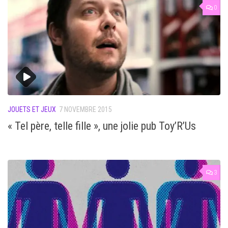
0
JOUETS ET JEUX
7 NOVEMBRE 2015
« Tel père, telle fille », une jolie pub Toy’R’Us
3