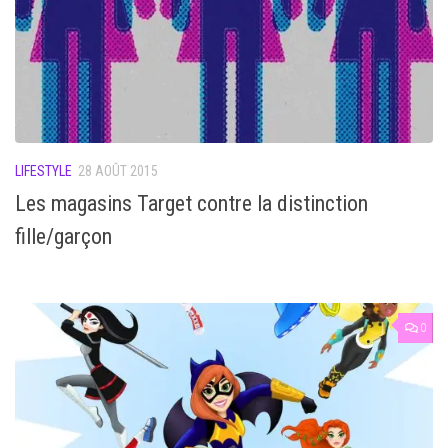
LIFESTYLE
28 AOÛT 2015
Les magasins Target contre la distinction
fille/garçon
0