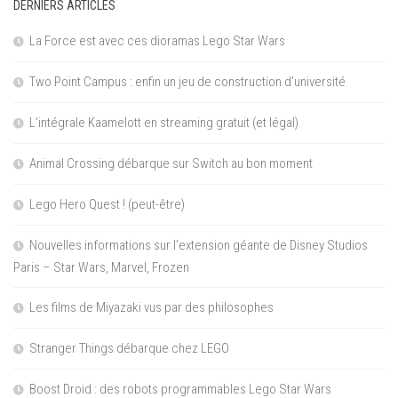
DERNIERS ARTICLES
La Force est avec ces dioramas Lego Star Wars
Two Point Campus : enfin un jeu de construction d’université
L’intégrale Kaamelott en streaming gratuit (et légal)
Animal Crossing débarque sur Switch au bon moment
Lego Hero Quest ! (peut-être)
Nouvelles informations sur l’extension géante de Disney Studios
Paris – Star Wars, Marvel, Frozen
Les films de Miyazaki vus par des philosophes
Stranger Things débarque chez LEGO
Boost Droid : des robots programmables Lego Star Wars