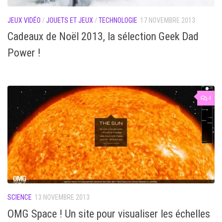
JEUX VIDÉO
/
JOUETS ET JEUX
/
TECHNOLOGIE
17 NOVEMBRE 2013
Cadeaux de Noël 2013, la sélection Geek Dad
Power !
4
SCIENCE
13 NOVEMBRE 2013
OMG Space ! Un site pour visualiser les échelles