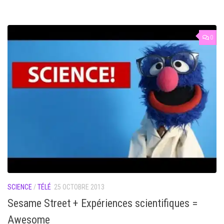
0
SCIENCE
/
TÉLÉ
25 OCTOBRE 2013
Sesame Street + Expériences scientifiques =
Awesome