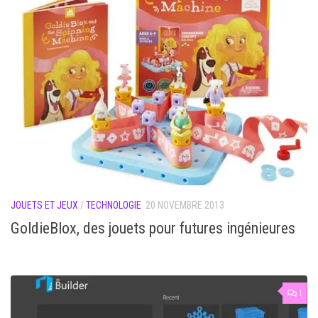
JOUETS ET JEUX
/
TECHNOLOGIE
20 NOVEMBRE 2013
GoldieBlox, des jouets pour futures ingénieures
1