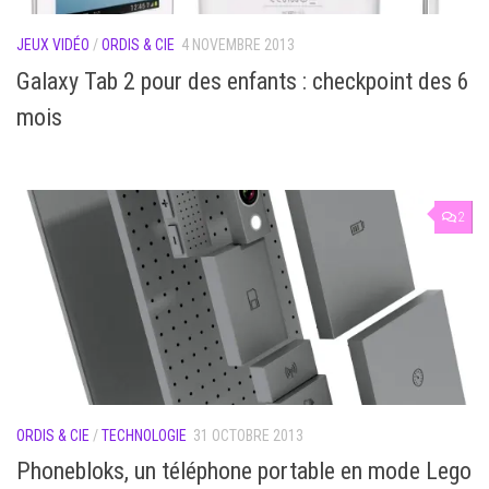
JEUX VIDÉO
/
ORDIS & CIE
4 NOVEMBRE 2013
Galaxy Tab 2 pour des enfants : checkpoint des 6
mois
2
ORDIS & CIE
/
TECHNOLOGIE
31 OCTOBRE 2013
Phonebloks, un téléphone portable en mode Lego