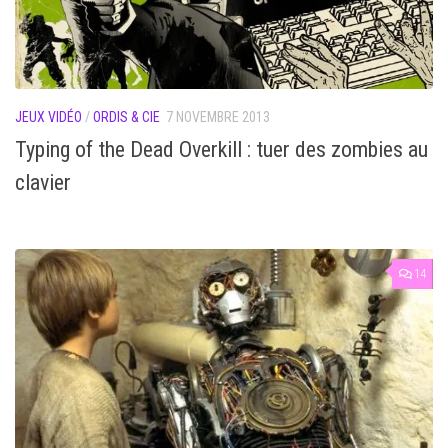
JEUX VIDÉO
/
ORDIS & CIE
7 NOVEMBRE 2013
Typing of the Dead Overkill : tuer des zombies au
clavier
14