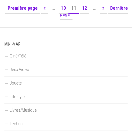
Première page
«
...
10
11
12
...
»
Dernière
page
MINI-MAP
Ciné/Télé
Jeux Vidéo
Jouets
Lifestyle
Livres/Musique
Techno