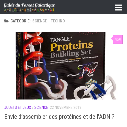
Skip to content
CATÉGORIE :
SCIENCE – TECHNO
0
JOUETS ET JEUX
/
SCIENCE
22 NOVEMBRE 2013
Envie d’assembler des protéines et de l’ADN ?