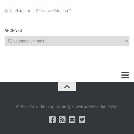
Quel âge pour Détective Pikachu ?
ARCHIVES
Archives
© 1979-2015 The blog formerly known as Geek Dad Power