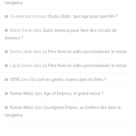
navigateur
Océane Kaced
dans
Studio Ghibli : quel âge pour quel film ?
Marie-Sarah
dans
Quels dominos pour faire des circuits de
dominos ?
Emma Labat
dans
Le Père Noël en vidéo personnalisée, le retour
Labat Emma
dans
Le Père Noël en vidéo personnalisée, le retour
VITRE
dans
Où sont les gentils clowns dans les films ?
Roman Miloš
dans
Age of Empires, le grand retour ?
Roman Miloš
dans
Goodgame Empire, un Settlers-like dans le
navigateur