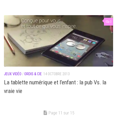
0
JEUX VIDÉO
/
ORDIS & CIE
14 OCTOBRE 2013
La tablette numérique et l’enfant : la pub Vs. la
vraie vie
Page 11 sur 15