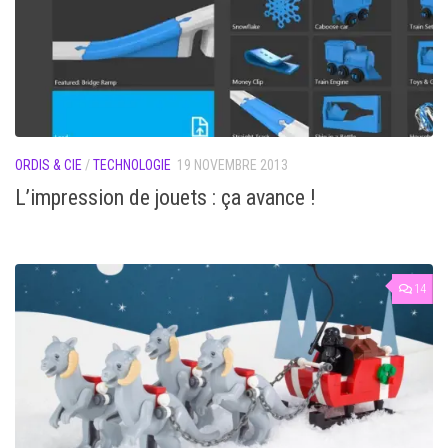
ORDIS & CIE
/
TECHNOLOGIE
19 NOVEMBRE 2013
L’impression de jouets : ça avance !
14