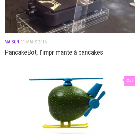
MAISON
11 MARS 2015
PancakeBot, l’imprimante à pancakes
1