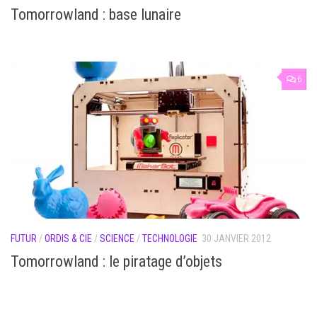
Tomorrowland : base lunaire
6
FUTUR
/
ORDIS & CIE
/
SCIENCE
/
TECHNOLOGIE
30 JANVIER 2012
Tomorrowland : le piratage d’objets