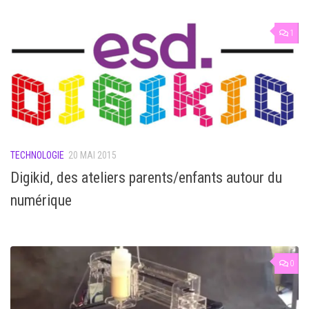
1
TECHNOLOGIE
20 MAI 2015
Digikid, des ateliers parents/enfants autour du
numérique
0