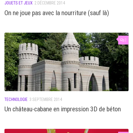
JOUETS ET JEUX
2 DÉCEMBRE 2014
On ne joue pas avec la nourriture (sauf là)
2
TECHNOLOGIE
3 SEPTEMBRE 2014
Un château-cabane en impression 3D de béton