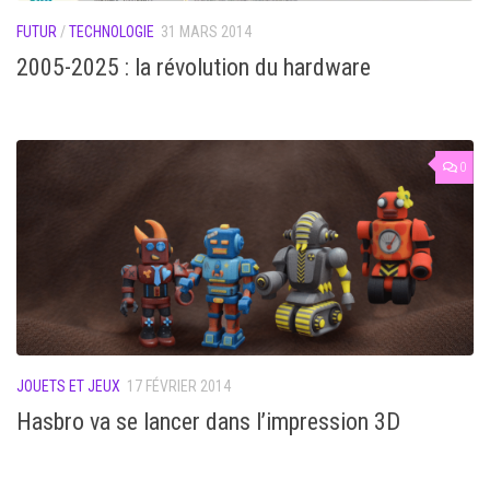
FUTUR
/
TECHNOLOGIE
31 MARS 2014
2005-2025 : la révolution du hardware
0
JOUETS ET JEUX
17 FÉVRIER 2014
Hasbro va se lancer dans l’impression 3D