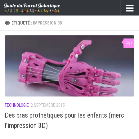
Skip to content
ÉTIQUETÉ :
IMPRESSION 3D
1
TECHNOLOGIE
2 SEPTEMBRE 2015
Des bras prothétiques pour les enfants (merci
l’impression 3D)