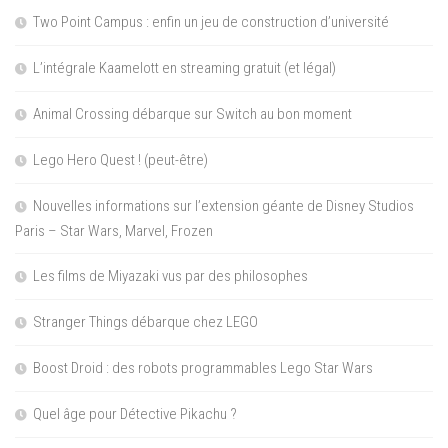
Two Point Campus : enfin un jeu de construction d’université
L’intégrale Kaamelott en streaming gratuit (et légal)
Animal Crossing débarque sur Switch au bon moment
Lego Hero Quest ! (peut-être)
Nouvelles informations sur l’extension géante de Disney Studios
Paris – Star Wars, Marvel, Frozen
Les films de Miyazaki vus par des philosophes
Stranger Things débarque chez LEGO
Boost Droid : des robots programmables Lego Star Wars
Quel âge pour Détective Pikachu ?