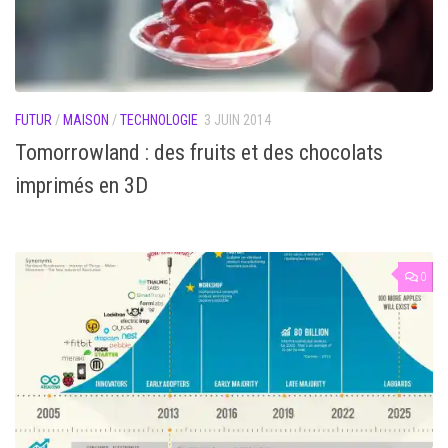
FUTUR
/
MAISON
/
TECHNOLOGIE
3 JUIN 2014
Tomorrowland : des fruits et des chocolats
imprimés en 3D
0