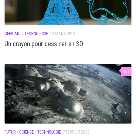
GEEK ART
/
TECHNOLOGIE
13 MARS 2013
Un crayon pour dessiner en 3D
1
FUTUR
/
SCIENCE
/
TECHNOLOGIE
7 FÉVRIER 2013