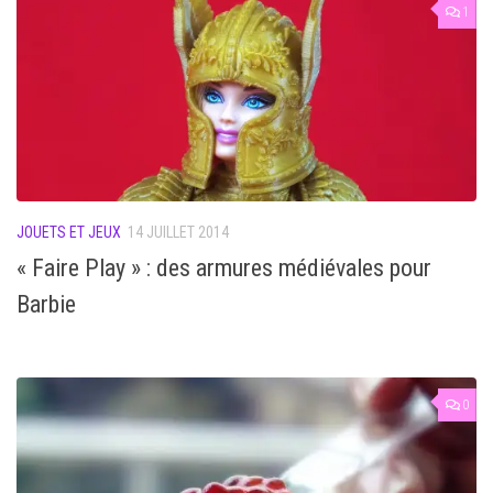
1
JOUETS ET JEUX
14 JUILLET 2014
« Faire Play » : des armures médiévales pour
Barbie
0