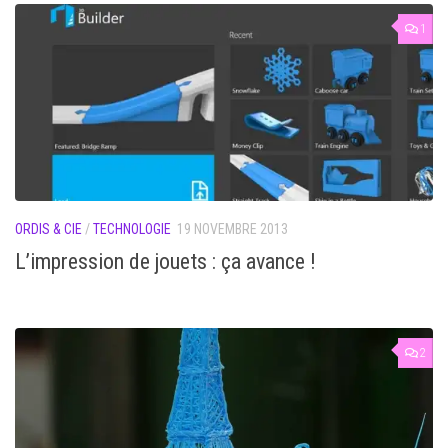
1
ORDIS & CIE
/
TECHNOLOGIE
19 NOVEMBRE 2013
L’impression de jouets : ça avance !
2