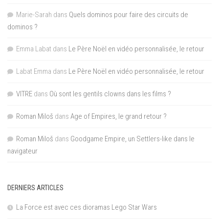
Marie-Sarah
dans
Quels dominos pour faire des circuits de
dominos ?
Emma Labat
dans
Le Père Noël en vidéo personnalisée, le retour
Labat Emma
dans
Le Père Noël en vidéo personnalisée, le retour
VITRE
dans
Où sont les gentils clowns dans les films ?
Roman Miloš
dans
Age of Empires, le grand retour ?
Roman Miloš
dans
Goodgame Empire, un Settlers-like dans le
navigateur
DERNIERS ARTICLES
La Force est avec ces dioramas Lego Star Wars