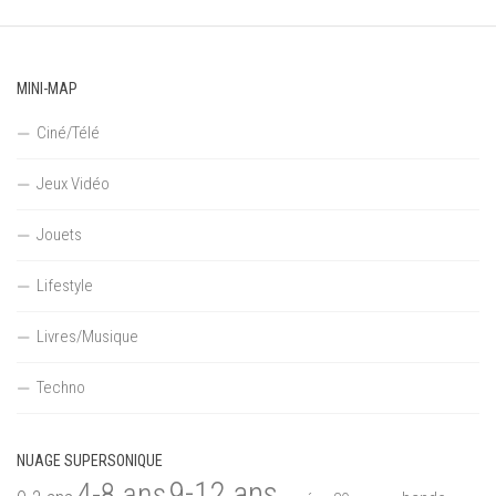
MINI-MAP
Ciné/Télé
Jeux Vidéo
Jouets
Lifestyle
Livres/Musique
Techno
NUAGE SUPERSONIQUE
9-12 ans
4-8 ans